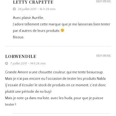
LETTY CRAPETTE
RÉPONDRE
24 juillet 2017 - 16 h 29 min
Avec plaisir Aurélie,
J’adore tellement cette marque que je me laisserais bien tenter
par d’autres de leurs produits
Bisous
LORWENDILE
RÉPONDRE
7 juillet 2017 - 14 h 26 min
Grande Amore a une chouette couleur, qui me tente beaucoup.
Mais je n’ai pas encore eu l’occasion de tester les produits Nabla
(j’essaie d’écouler le stock de produits en ce moment, c’est donc
plutôt une période de no buy)
Mais je note ça dans ma liste, avec les huda, pour que je puisse
tester !