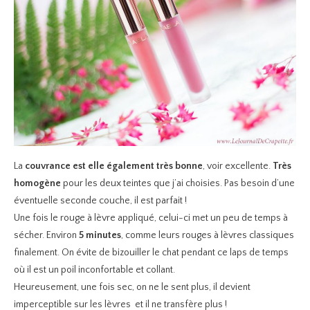
La
couvrance est elle également très bonne
, voir excellente.
Très
homogène
pour les deux teintes que j’ai choisies. Pas besoin d’une
éventuelle seconde couche, il est parfait !
Une fois le rouge à lèvre appliqué, celui-ci met un peu de temps à
sécher. Environ
5 minutes
, comme leurs rouges à lèvres classiques
finalement. On évite de bizouiller le chat pendant ce laps de temps
où il est un poil inconfortable et collant.
Heureusement, une fois sec, on ne le sent plus, il devient
imperceptible sur les lèvres et il ne transfère plus !