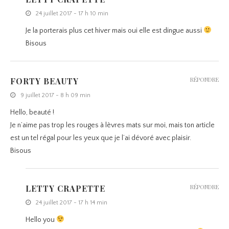
24 juillet 2017 - 17 h 10 min
Je la porterais plus cet hiver mais oui elle est dingue aussi
Bisous
FORTY BEAUTY
RÉPONDRE
9 juillet 2017 - 8 h 09 min
Hello, beauté !
Je n’aime pas trop les rouges à lèvres mats sur moi, mais ton article
est un tel régal pour les yeux que je l’ai dévoré avec plaisir.
Bisous
LETTY CRAPETTE
RÉPONDRE
24 juillet 2017 - 17 h 14 min
Hello you