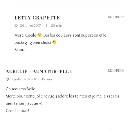
LETTY CRAPETTE
RÉPONDRE
24 juillet 2017 - 16 h 29 min
Merci Cécile
Oui les couleurs sont superbes et le
packaging bien choisi
Bisous
AURÉLIE - AUNATUR-ELLE
RÉPONDRE
7 juillet 2017 - 10 h 45 min
Coucou ma Belle,
Merci pour cette jolie revue, j’adore les teintes et je me laisserais
bien tenter j’avoue =)
Gros bisous !