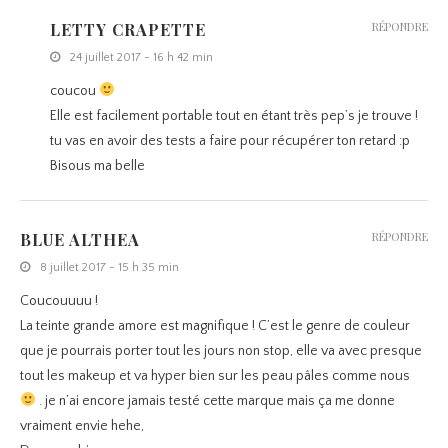
LETTY CRAPETTE
RÉPONDRE
24 juillet 2017 - 16 h 42 min
coucou
Elle est facilement portable tout en étant très pep’s je trouve !
tu vas en avoir des tests a faire pour récupérer ton retard :p
Bisous ma belle
BLUE ALTHEA
RÉPONDRE
8 juillet 2017 - 15 h 35 min
Coucouuuu !
La teinte grande amore est magnifique ! C’est le genre de couleur
que je pourrais porter tout les jours non stop, elle va avec presque
tout les makeup et va hyper bien sur les peau pâles comme nous
. je n’ai encore jamais testé cette marque mais ça me donne
vraiment envie hehe,