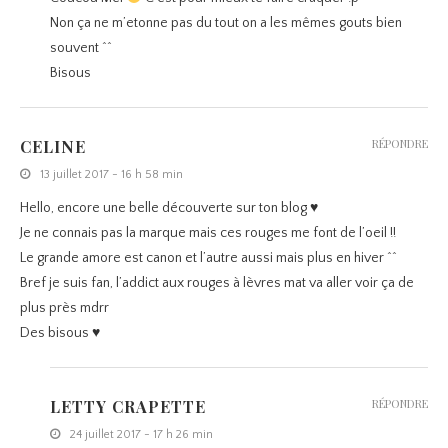
Non ça ne m’etonne pas du tout on a les mêmes gouts bien
souvent ^^
Bisous
CELINE
RÉPONDRE
13 juillet 2017 - 16 h 58 min
Hello, encore une belle découverte sur ton blog ♥
Je ne connais pas la marque mais ces rouges me font de l’oeil !!
Le grande amore est canon et l’autre aussi mais plus en hiver ^^
Bref je suis fan, l’addict aux rouges à lèvres mat va aller voir ça de
plus près mdrr
Des bisous ♥
LETTY CRAPETTE
RÉPONDRE
24 juillet 2017 - 17 h 26 min