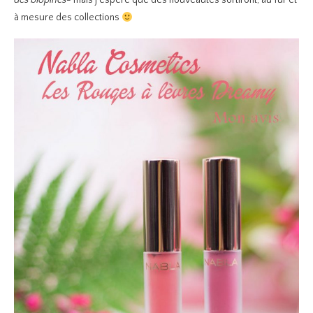
des blopines-
mais j’espère que des nouveautés sortiront, au fur et
à mesure des collections