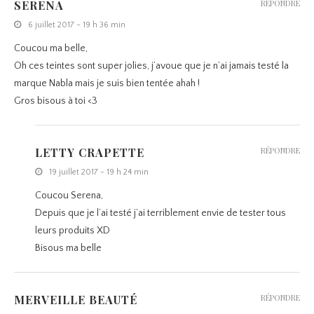
SERENA
RÉPONDRE
6 juillet 2017 - 19 h 36 min
Coucou ma belle,
Oh ces teintes sont super jolies, j’avoue que je n’ai jamais testé la
marque Nabla mais je suis bien tentée ahah !
Gros bisous à toi <3
LETTY CRAPETTE
RÉPONDRE
19 juillet 2017 - 19 h 24 min
Coucou Serena,
Depuis que je l’ai testé j’ai terriblement envie de tester tous
leurs produits XD
Bisous ma belle
MERVEILLE BEAUTÉ
RÉPONDRE