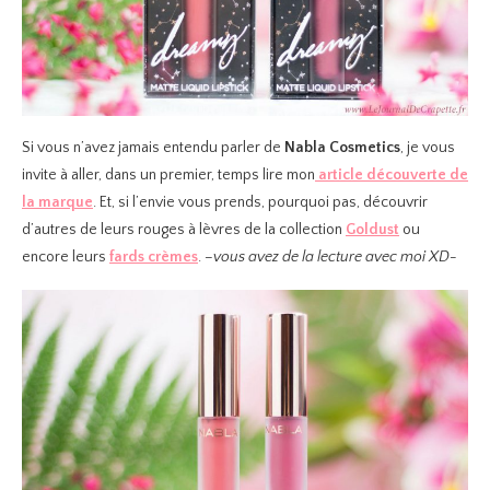
Si vous n’avez jamais entendu parler de
Nabla Cosmetics
, je vous
invite à aller, dans un premier, temps lire mon
article découverte de
la marque
. Et, si l’envie vous prends, pourquoi pas, découvrir
d’autres de leurs rouges à lèvres de la collection
Goldust
ou
encore leurs
fards crèmes
.
–vous avez de la lecture avec moi XD-