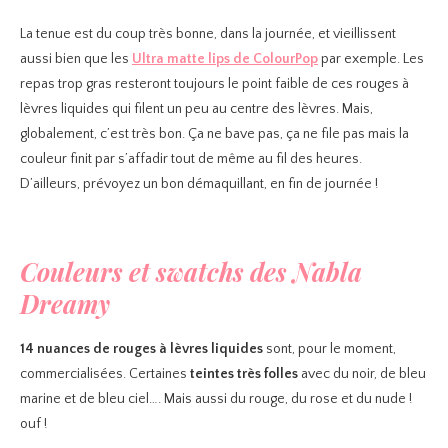
La tenue est du coup très bonne, dans la journée, et vieillissent
aussi bien que les
Ultra matte lips de ColourPop
par exemple. Les
repas trop gras resteront toujours le point faible de ces rouges à
lèvres liquides qui filent un peu au centre des lèvres. Mais,
globalement, c’est très bon. Ça ne bave pas, ça ne file pas mais la
couleur finit par s’affadir tout de même au fil des heures.
D’ailleurs, prévoyez un bon démaquillant, en fin de journée !
Couleurs et swatchs des Nabla
Dreamy
14 nuances de rouges à lèvres liquides
sont, pour le moment,
commercialisées. Certaines
teintes très folles
avec du noir, de bleu
marine et de bleu ciel…. Mais aussi du rouge, du rose et du nude !
ouf !