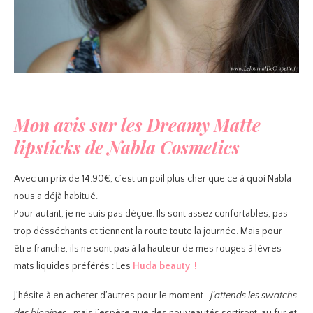
Mon avis sur les Dreamy Matte
lipsticks de Nabla Cosmetics
Avec un prix de 14.90€, c’est un poil plus cher que ce à quoi Nabla
nous a déjà habitué.
Pour autant, je ne suis pas déçue. Ils sont assez confortables, pas
trop désséchants et tiennent la route toute la journée. Mais pour
être franche, ils ne sont pas à la hauteur de mes rouges à lèvres
mats liquides préférés : Les
Huda beauty !
J’hésite à en acheter d’autres pour le moment
-j’attends les swatchs