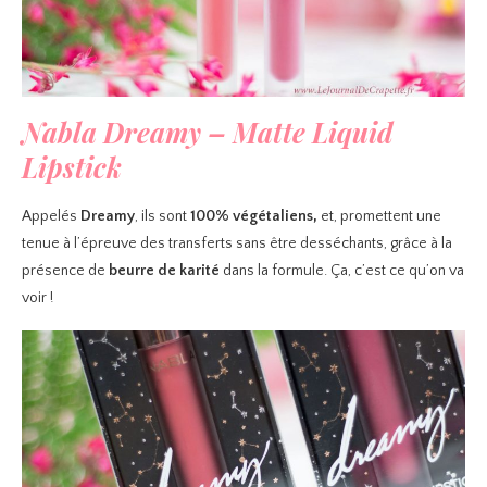
Nabla Dreamy – Matte Liquid
Lipstick
Appelés
Dreamy
, ils sont
100% végétaliens,
et, promettent une
tenue à l’épreuve des transferts sans être desséchants, grâce à la
présence de
beurre de karité
dans la formule. Ça, c’est ce qu’on va
voir !