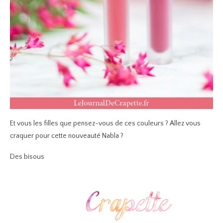
Et vous les filles que pensez-vous de ces couleurs ? Allez vous
craquer pour cette nouveauté Nabla ?
Des bisous