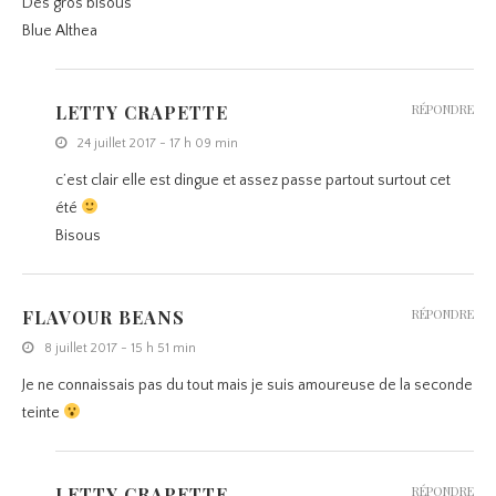
Des gros bisous
Blue Althea
LETTY CRAPETTE
RÉPONDRE
24 juillet 2017 - 17 h 09 min
c’est clair elle est dingue et assez passe partout surtout cet
été
Bisous
FLAVOUR BEANS
RÉPONDRE
8 juillet 2017 - 15 h 51 min
Je ne connaissais pas du tout mais je suis amoureuse de la seconde
teinte
LETTY CRAPETTE
RÉPONDRE