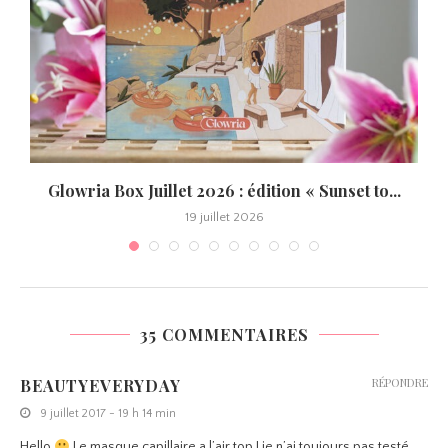
Glowria Box Juillet 2026 : édition « Sunset to...
19 juillet 2026
35 COMMENTAIRES
BEAUTYEVERYDAY
RÉPONDRE
9 juillet 2017 - 19 h 14 min
Hello
Le masque capillaire a l’air top ! je n’ai toujours pas testé