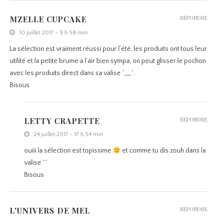
MZELLE CUPCAKE
RÉPONDRE
10 juillet 2017 - 9 h 58 min
La sélection est vraiment réussi pour l’été, les produits ont tous leur
utilité et la petite brume a l’air bien sympa, on peut glisser le pochon
avec les produits direct dans sa valise ^__^.
Bisous
LETTY CRAPETTE
RÉPONDRE
24 juillet 2017 - 17 h 54 min
ouiii la sélection est topissime
et comme tu dis zouh dans la
valise ^^
Bisous
L'UNIVERS DE MEL
RÉPONDRE