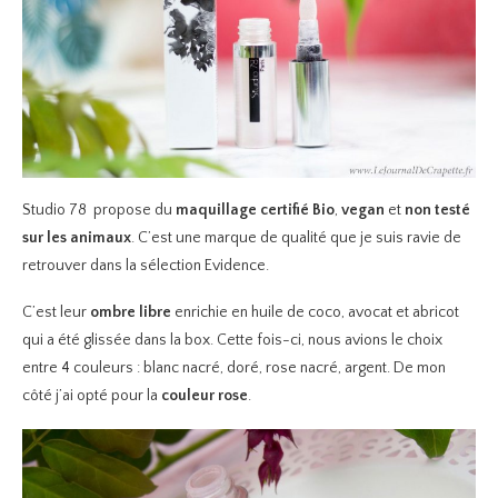
Studio 78 propose du
maquillage certifié Bio
,
vegan
et
non testé
sur les animaux
. C’est une marque de qualité que je suis ravie de
retrouver dans la sélection Evidence.
C’est leur
ombre libre
enrichie en huile de coco, avocat et abricot
qui a été glissée dans la box. Cette fois-ci, nous avions le choix
entre 4 couleurs : blanc nacré, doré, rose nacré, argent. De mon
côté j’ai opté pour la
couleur rose
.