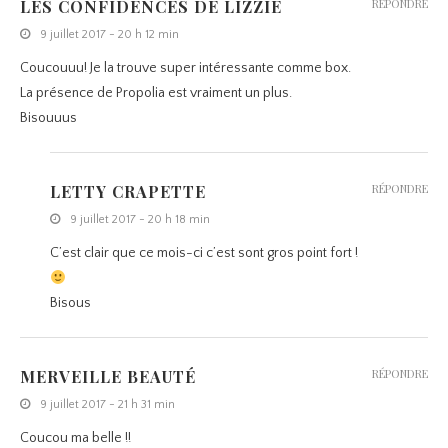
LES CONFIDENCES DE LIZZIE
RÉPONDRE
9 juillet 2017 - 20 h 12 min
Coucouuu! Je la trouve super intéressante comme box.
La présence de Propolia est vraiment un plus.
Bisouuus
LETTY CRAPETTE
RÉPONDRE
9 juillet 2017 - 20 h 18 min
C’est clair que ce mois-ci c’est sont gros point fort !
Bisous
MERVEILLE BEAUTÉ
RÉPONDRE
9 juillet 2017 - 21 h 31 min
Coucou ma belle !!