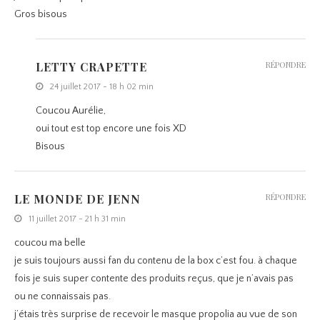
Gros bisous
LETTY CRAPETTE
RÉPONDRE
24 juillet 2017 - 18 h 02 min
Coucou Aurélie,
oui tout est top encore une fois XD
Bisous
LE MONDE DE JENN
RÉPONDRE
11 juillet 2017 - 21 h 31 min
coucou ma belle
je suis toujours aussi fan du contenu de la box c’est fou. à chaque
fois je suis super contente des produits reçus, que je n’avais pas
ou ne connaissais pas.
j’étais très surprise de recevoir le masque propolia au vue de son