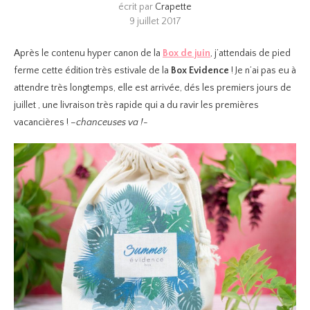
écrit par
Crapette
9 juillet 2017
Après le contenu hyper canon de la
Box de juin
, j’attendais de pied
ferme cette édition très estivale de la
Box Evidence
! Je n’ai pas eu à
attendre très longtemps, elle est arrivée, dés les premiers jours de
juillet , une livraison très rapide qui a du ravir les premières
vacancières !
–chanceuses va !-