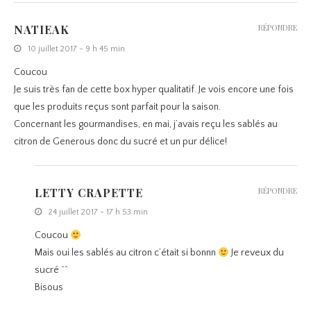
NATIEAK
RÉPONDRE
10 juillet 2017 - 9 h 45 min
Coucou
Je suis très fan de cette box hyper qualitatif. Je vois encore une fois
que les produits reçus sont parfait pour la saison.
Concernant les gourmandises, en mai, j’avais reçu les sablés au
citron de Generous donc du sucré et un pur délice!
LETTY CRAPETTE
RÉPONDRE
24 juillet 2017 - 17 h 53 min
Coucou
Mais oui les sablés au citron c’était si bonnn
Je reveux du
sucré ^^
Bisous