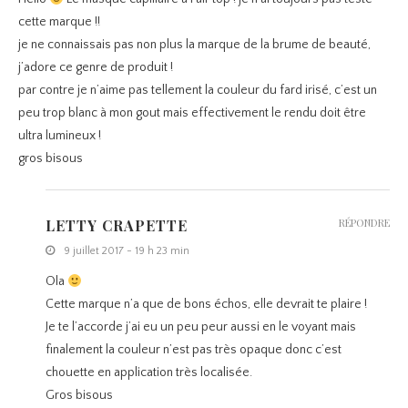
cette marque !!
je ne connaissais pas non plus la marque de la brume de beauté,
j’adore ce genre de produit !
par contre je n’aime pas tellement la couleur du fard irisé, c’est un
peu trop blanc à mon gout mais effectivement le rendu doit être
ultra lumineux !
gros bisous
LETTY CRAPETTE
RÉPONDRE
9 juillet 2017 - 19 h 23 min
Ola
Cette marque n’a que de bons échos, elle devrait te plaire !
Je te l’accorde j’ai eu un peu peur aussi en le voyant mais
finalement la couleur n’est pas très opaque donc c’est
chouette en application très localisée.
Gros bisous