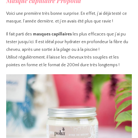
Masque capillaire Propolia
Voici une première très bonne surprise. En effet, j’ai déjà testé ce
masque, l’année dernière, et j’en avais été plus que ravie !
Il fait parti des
masques capillaires
les plus efficaces que j’ai pu
tester jusqu’ici. Il est idéal pour hydrater en profondeur la fibre du
cheveu, après une sortie à la plage ou à la piscine !
Utilisé régulièrement, il laisse les cheveux très souples et les
pointes en forme et le format de 200ml dure très longtemps !