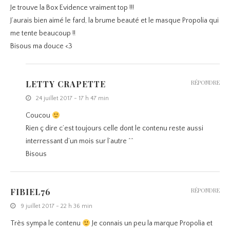
Je trouve la Box Evidence vraiment top !!!
J’aurais bien aimé le fard, la brume beauté et le masque Propolia qui
me tente beaucoup !!
Bisous ma douce <3
LETTY CRAPETTE
RÉPONDRE
24 juillet 2017 - 17 h 47 min
Coucou
Rien ç dire c’est toujours celle dont le contenu reste aussi
interressant d’un mois sur l’autre ^^
Bisous
FIBIEL76
RÉPONDRE
9 juillet 2017 - 22 h 36 min
Très sympa le contenu
Je connais un peu la marque Propolia et