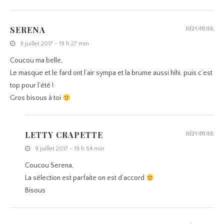
SERENA
RÉPONDRE
9 juillet 2017 - 19 h 27 min
Coucou ma belle,
Le masque et le fard ont l’air sympa et la brume aussi hihi, puis c’est
top pour l’été !
Gros bisous à toi
LETTY CRAPETTE
RÉPONDRE
9 juillet 2017 - 19 h 54 min
Coucou Serena,
La sélection est parfaite on est d’accord
Bisous