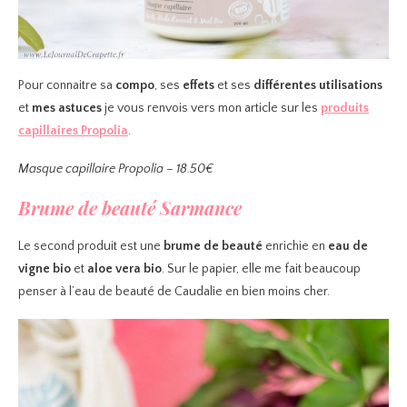
Pour connaitre sa
compo
, ses
effets
et ses
différentes utilisations
et
mes astuces
je vous renvois vers mon article sur les
produits
capillaires Propolia
.
Masque capillaire Propolia – 18.50€
Brume de beauté Sarmance
Le second produit est une
brume de beauté
enrichie en
eau de
vigne bio
et
aloe vera bio
. Sur le papier, elle me fait beaucoup
penser à l’eau de beauté de Caudalie en bien moins cher.