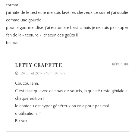
format.
j’ai hâte de le tester. je me suis lavé les cheveux ce soir et j’ai oublié
comme une gourde.
pour la gourmandise, j’ai eu tomate basilic mais je ne suis pas super
fan de la « texture ». chacun ces goûts !!
bisous
LETTY CRAPETTE
RÉPONDRE
24 juillet 2017 - 18 h 04 min
Coucou Jenn,
C’est clair qu’avec elle pas de soucis, la qualité reste géniale a
chaque édition !
le contenu est hyper généreux on en a pour pas mal
d’utilisations ^^
Bisous