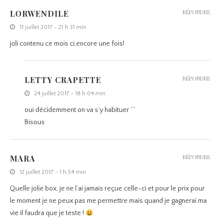
LORWENDILE
RÉPONDRE
11 juillet 2017 - 21 h 31 min
joli contenu ce mois ci,encore une fois!
LETTY CRAPETTE
RÉPONDRE
24 juillet 2017 - 18 h 04 min
oui décidemment on va s’y habituer ^^
Bisous
MARA
RÉPONDRE
12 juillet 2017 - 1 h 54 min
Quelle jolie box, je ne l’ai jamais reçue celle-ci et pour le prix pour
le moment je ne peux pas me permettre mais quand je gagnerai ma
vie il faudra que je teste !