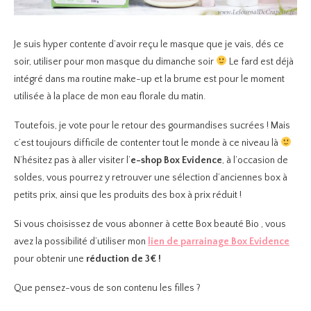
Je suis hyper contente d’avoir reçu le masque que je vais, dés ce
soir, utiliser pour mon masque du dimanche soir
Le fard est déjà
intégré dans ma routine make-up et la brume est pour le moment
utilisée à la place de mon eau florale du matin.
Toutefois, je vote pour le retour des gourmandises sucrées ! Mais
c’est toujours difficile de contenter tout le monde à ce niveau là
N’hésitez pas à aller visiter l’
e-shop Box Evidence
, à l’occasion de
soldes, vous pourrez y retrouver une sélection d’anciennes box à
petits prix, ainsi que les produits des box à prix réduit !
Si vous choisissez de vous abonner à cette Box beauté Bio , vous
avez la possibilité d’utiliser mon
lien de parrainage Box Evidence
pour obtenir une
réduction de 3€ !
Que pensez-vous de son contenu les filles ?