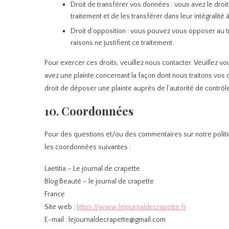
Droit de transférer vos données : vous avez le dr
traitement et de les transférer dans leur intégralité
Droit d’opposition : vous pouvez vous opposer au 
raisons ne justifient ce traitement.
Pour exercer ces droits, veuillez nous contacter. Veuillez v
avez une plainte concernant la façon dont nous traitons vos
droit de déposer une plainte auprès de l’autorité de contrôle
10. Coordonnées
Pour des questions et/ou des commentaires sur notre politiqu
les coordonnées suivantes :
Laetitia – Le journal de crapette
Blog Beauté – le journal de crapette
France
Site web :
https://www.lejournaldecrapette.fr
E-mail :
lejournaldecrapette@
gmail.com