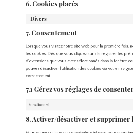
6. Cookies placés
Divers
7. Consentement
Lorsque vous visitez notre site web pour la première fois, 
les cookies. Dès que vous cliquez sur « Enregistrer les préf
d’extensions que vous avez sélectionnés dans la fenêtre co
pouvez désactiver l’utilisation des cookies via votre navigat
correctement.
7.1 Gérez vos réglages de consent
Fonctionnel
8. Activer/désactiver et supprimer 
Vous pouvez utiliser votre navigateur internet pour suppr