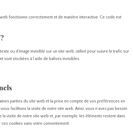
e web fonctionne correctement et de manière interactive. Ce code est
 ?
exte ou d’image invisible sur un site web, utilisé pour suivre le trafic sur
 sont stockées à l’aide de balises invisibles.
nels
aines parties du site web et la prise en compte de vos préférences en
vous facilitons la visite de notre site web. Ainsi, vous n’avez pas besoin
e la visite de notre site web et, par exemple, les éléments restent dans
r ces cookies sans votre consentement.