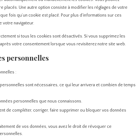
e placés. Une autre option consiste à modifier les réglages de votre
que fois qu’un cookie est placé. Pour plus d’informations sur ces
e votre navigateur.
ctement si tous les cookies sont désactivés. Si vous supprimez les
 après votre consentement lorsque vous revisiterez notre site web.
es personnelles
nnelles :
personnelles sont nécessaires, ce qui leur arrivera et combien de temps
 données personnelles que nous connaissons.
oment de compléter, corriger, faire supprimer ou bloquer vos données
aitement de vos données, vous avez le droit de révoquer ce
ersonnelles.