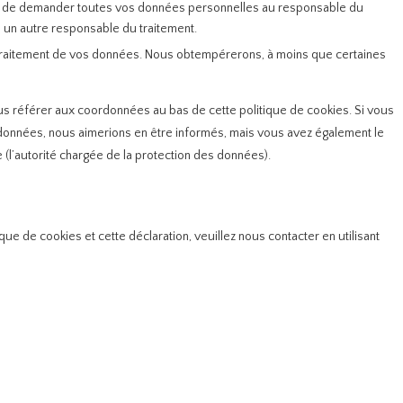
oit de demander toutes vos données personnelles au responsable du
 à un autre responsable du traitement.
traitement de vos données. Nous obtempérerons, à moins que certaines
ous référer aux coordonnées au bas de cette politique de cookies. Si vous
 données, nous aimerions en être informés, mais vous avez également le
 (l’autorité chargée de la protection des données).
e de cookies et cette déclaration, veuillez nous contacter en utilisant