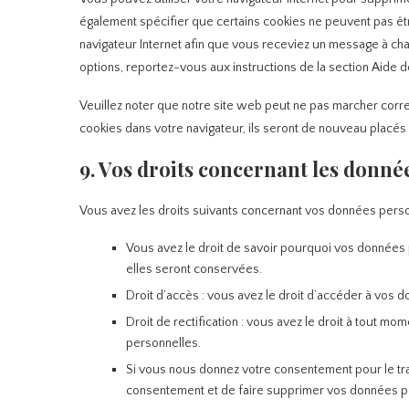
également spécifier que certains cookies ne peuvent pas êtr
navigateur Internet afin que vous receviez un message à cha
options, reportez-vous aux instructions de la section Aide d
Veuillez noter que notre site web peut ne pas marcher corre
cookies dans votre navigateur, ils seront de nouveau placés
9. Vos droits concernant les donné
Vous avez les droits suivants concernant vos données perso
Vous avez le droit de savoir pourquoi vos données 
elles seront conservées.
Droit d’accès : vous avez le droit d’accéder à vos
Droit de rectification : vous avez le droit à tout m
personnelles.
Si vous nous donnez votre consentement pour le tr
consentement et de faire supprimer vos données p