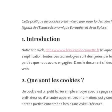
Cette politique de cookies a été mise à jour pour la dernière 
légaux de l’Espace Économique Européen et de la Suisse.
1. Introduction
Notre site web,
https://www.lejournaldecrapette.fr
(ci-aprè
simplification, toutes ces technologies sont désignées par l
parties que nous avons engagées. Dans le document ci-desso
web.
2. Que sont les cookies ?
Un cookie est un petit fichier simple envoyé avec les pages 
ordinateur ou d’un autre appareil. Les informations qui y 
tierces parties concernées lors d’une visite ultérieure.