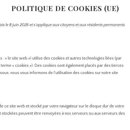
POLITIQUE DE COOKIES (UE)
fois le 8 juin 2026 et s’applique aux citoyens et aux résidents permanents
s : « le site web ») utilise des cookies et autres technologies liées (par
e terme « cookies »). Des cookies sont également placés par des tierces
us, nous vous informons de l’utilisation des cookies sur notre site
de ce site web et stocké par votre navigateur sur le disque dur de votre
sont stockées peuvent être renvoyées à nos serveurs ou aux serveurs des