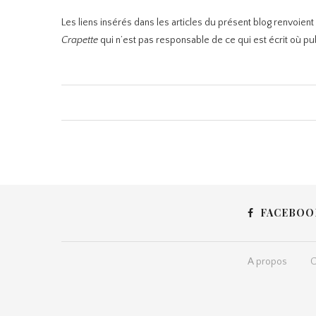
Les liens insérés dans les articles du présent blog renvoien
Crapette
qui n’est pas responsable de ce qui est écrit où publ
FACEBOO
A propos
C