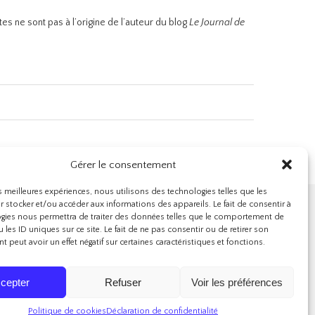
es ne sont pas à l’origine de l’auteur du blog
Le Journal de
Gérer le consentement
es meilleures expériences, nous utilisons des technologies telles que les
 stocker et/ou accéder aux informations des appareils. Le fait de consentir à
EMAIL
gies nous permettra de traiter des données telles que le comportement de
 les ID uniques sur ce site. Le fait de ne pas consentir ou de retirer son
 peut avoir un effet négatif sur certaines caractéristiques et fonctions.
e de cookies (UE)
cepter
Refuser
Voir les préférences
Politique de cookies
Déclaration de confidentialité