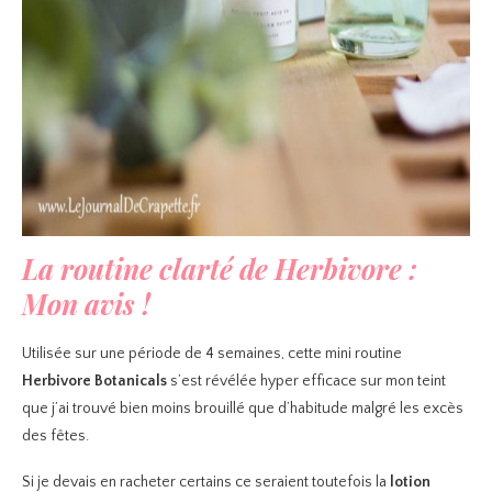
La routine clarté de Herbivore :
Mon avis !
Utilisée sur une période de 4 semaines, cette mini routine
Herbivore Botanicals
s’est révélée hyper efficace sur mon teint
que j’ai trouvé bien moins brouillé que d’habitude malgré les excès
des fêtes.
Si je devais en racheter certains ce seraient toutefois la
lotion