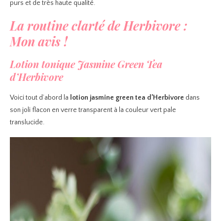
purs et de très haute qualité.
La routine clarté de Herbivore :
Mon avis !
Lotion tonique Jasmine Green Tea
d’Herbivore
Voici tout d’abord la
lotion jasmine green tea d’Herbivore
dans
son joli flacon en verre transparent à la couleur vert pale
translucide.