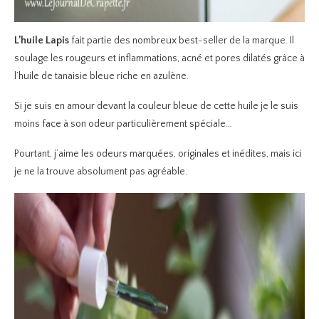
L’huile Lapis
fait partie des nombreux best-seller de la marque. Il
soulage les rougeurs et inflammations, acné et pores dilatés grâce à
l’huile de tanaisie bleue riche en azulène.
Si je suis en amour devant la couleur bleue de cette huile je le suis
moins face à son odeur particulièrement spéciale…
Pourtant, j’aime les odeurs marquées, originales et inédites, mais ici
je ne la trouve absolument pas agréable.