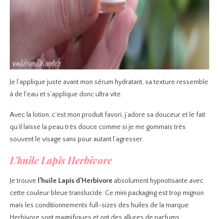
Je l’applique juste avant mon sérum hydratant, sa texture ressemble
à de l’eau et s’applique donc ultra vite.
Avec la lotion, c’est mon produit favori, j’adore sa douceur et le fait
qu’il laisse la peau très douce comme si je me gommais très
souvent le visage sans pour autant l’agresser.
L’huile Lapis Herbivore
Je trouve
l’huile Lapis d’Herbivore
absolument hypnotisante avec
cette couleur bleue translucide. Ce mini packaging est trop mignon
mais les conditionnements full-sizes des huiles de la marque
Herbivore sont magnifiques et ont des allures de parfums.