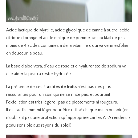
Acide lactique de Myrtille, acide glycolique de canne à sucre, acide
citrique d’orange et acide malique de pomme: un cocktail de pas
moins de 4 acides combinés à de la vitamine c qui va venir exfolier
en douceur la peau.
La base d’aloe vera, d’eau de rose et d’hyaluronate de sodium va
elle aider la peau a rester hydratée.
La présence de ces 4
acides de fruits
n’est pas des plus
rassurantes pour un soin qui ne se rince pas, et pourtant
l’exfoliation est très légère : pas de picotements ni rougeurs.
Il est suffisamment léger pour être utilisé chaque matin ou soir (en
n’oubliant pas une protection spf appropriée car les AHA rendent la
peau sensible aux rayons du soleil)