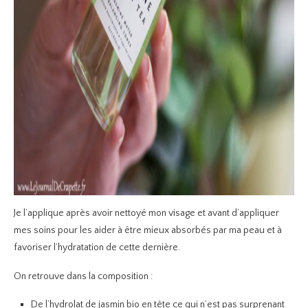
Je l’applique après avoir nettoyé mon visage et avant d’appliquer
mes soins pour les aider à être mieux absorbés par ma peau et à
favoriser l’hydratation de cette dernière.
On retrouve dans la composition :
De l’hydrolat de jasmin bio en tête ce qui n’est pas surprenant