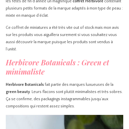
les fêtes de fin d’année un magnifique
coffret Herbivore
contenant
plusieurs petits formats de la marque adaptés à mon type de peau :
mixte en manque d’éclat.
Ce coffret de miniatures a été très vite out of stock mais mon avis
sur les produits vous aiguillera surement si vous souhaitez vous
aussi découvrir la marque puisque les produits sont vendus à
l’unité.
Herbivore Botanicals : Green et
minimaliste
Herbivore Botanicals
fait partie des marques luxueuses de la
green beauty
. Leurs flacons sont plutôt minimalistes et très sobres.
Ça se confirme, des packagings instagrammables jusqu’aux
compositions qui restent assez simples.