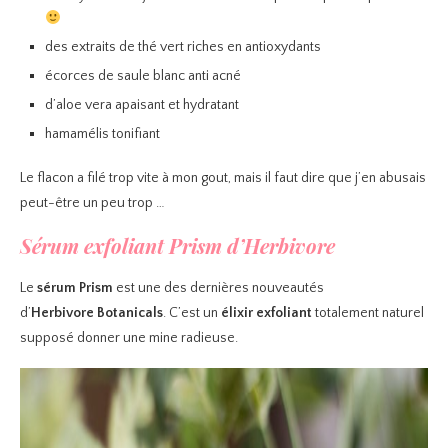
des extraits de thé vert riches en antioxydants
écorces de saule blanc anti acné
d’aloe vera apaisant et hydratant
hamamélis tonifiant
Le flacon a filé trop vite à mon gout, mais il faut dire que j’en abusais
peut-être un peu trop …
Sérum exfoliant Prism d’Herbivore
Le
sérum Prism
est une des dernières nouveautés
d’
Herbivore Botanicals
. C’est un
élixir exfoliant
totalement naturel
supposé donner une mine radieuse.