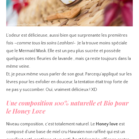
L’odeur est délicieuse, aussi bien que surprenante les premières
fois
–comme tous les soins Leahlani-
Je la trouve moins spéciale
que le Mermaid Mask. Elle est un peu plus sucrée et possède
quelques notes fleuries de lavande , mais ça reste toujours dans la
même veine.
Et, je peux même vous parler de son gout. Parcequ’appliqué sur les
lèvres pour les exfolier en douceur, la tentation était trop forte de
ne pas y succomber. Oui, vraiment délicieux ! XD
Une composition 100% naturelle et Bio pour
le Honey Love
Niveau composition, c’est totalement naturel. Le
Honey love
est
composé d’une base de miel cru Hawaien non raffiné qui est un