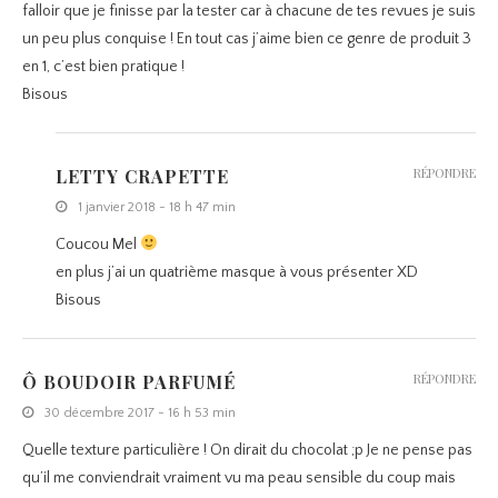
falloir que je finisse par la tester car à chacune de tes revues je suis
un peu plus conquise ! En tout cas j’aime bien ce genre de produit 3
en 1, c’est bien pratique !
Bisous
LETTY CRAPETTE
RÉPONDRE
1 janvier 2018 - 18 h 47 min
Coucou Mel
en plus j’ai un quatrième masque à vous présenter XD
Bisous
Ô BOUDOIR PARFUMÉ
RÉPONDRE
30 décembre 2017 - 16 h 53 min
Quelle texture particulière ! On dirait du chocolat ;p Je ne pense pas
qu’il me conviendrait vraiment vu ma peau sensible du coup mais