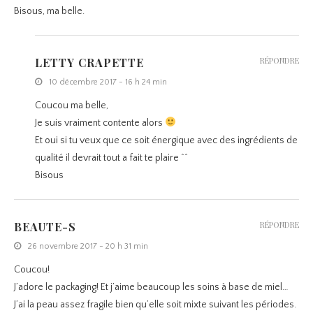
Bisous, ma belle.
LETTY CRAPETTE
RÉPONDRE
10 décembre 2017 - 16 h 24 min
Coucou ma belle,
Je suis vraiment contente alors
Et oui si tu veux que ce soit énergique avec des ingrédients de
qualité il devrait tout a fait te plaire ^^
Bisous
BEAUTE-S
RÉPONDRE
26 novembre 2017 - 20 h 31 min
Coucou!
J’adore le packaging! Et j’aime beaucoup les soins à base de miel…
J’ai la peau assez fragile bien qu’elle soit mixte suivant les périodes.