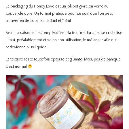
Le packaging du Honey Love est un joli pot givré en verre au
couvercle doré. Un format pratique pour ce soin que l’on peut
trouver en deux tailles : 50 ml et 118ml
Selon la saison et les températures, la texture durcit et se cristallise.
Il faut, préalablement et selon son utilisation, le mélanger afin qu’il
redevienne plus liquide.
La texture reste toutefois épaisse et gluante. Mais, pas de panique,
c’est normal