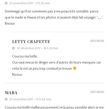
21 novembre 2017 - 9 h 35 min
Dommage qu’il ne convienne pas à ma peau très sensible, parce
que le made in Hawaï et tes photos m’avaient déjà fait voyager ^__^.
Bisous
LETTY CRAPETTE
RÉPONDRE
10 décembre 2017 - 16 h 22 min
Coucou ma belle,
Oui vaut mieux te diriger vers d’autres de leurs masques car
celui là est un peu trop costaud je trouve
Bisous
MARA
RÉPONDRE
21 novembre 2017 - 15 h 55 min
Coucou ma belle! malheureusement j’ai la peau sensible alors je me