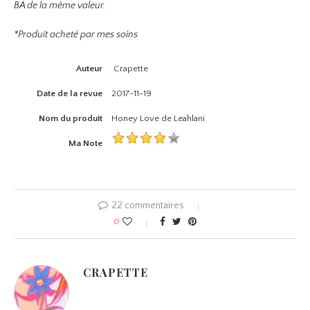
BA de la même valeur.
*Produit acheté par mes soins
Auteur
Crapette
Date de la revue
2017-11-19
Nom du produit
Honey Love de Leahlani
Ma Note
22 commentaires
0
CRAPETTE