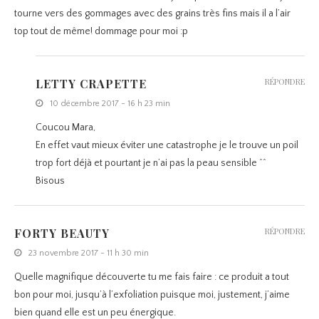
tourne vers des gommages avec des grains très fins mais il a l’air
top tout de même! dommage pour moi :p
LETTY CRAPETTE
RÉPONDRE
10 décembre 2017 - 16 h 23 min
Coucou Mara,
En effet vaut mieux éviter une catastrophe je le trouve un poil
trop fort déjà et pourtant je n’ai pas la peau sensible ^^
Bisous
FORTY BEAUTY
RÉPONDRE
23 novembre 2017 - 11 h 30 min
Quelle magnifique découverte tu me fais faire : ce produit a tout
bon pour moi, jusqu’à l’exfoliation puisque moi, justement, j’aime
bien quand elle est un peu énergique.