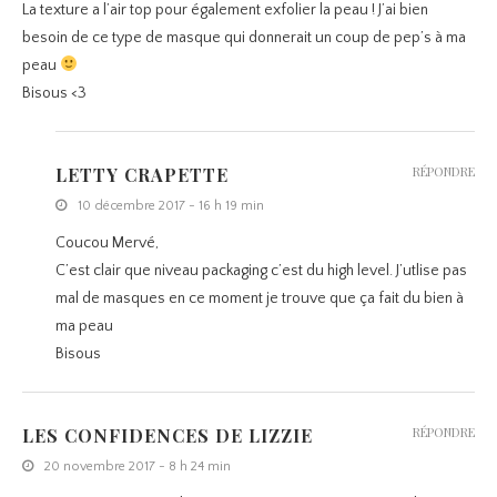
La texture a l’air top pour également exfolier la peau ! J’ai bien
besoin de ce type de masque qui donnerait un coup de pep’s à ma
peau
Bisous <3
LETTY CRAPETTE
RÉPONDRE
10 décembre 2017 - 16 h 19 min
Coucou Mervé,
C’est clair que niveau packaging c’est du high level. J’utlise pas
mal de masques en ce moment je trouve que ça fait du bien à
ma peau
Bisous
LES CONFIDENCES DE LIZZIE
RÉPONDRE
20 novembre 2017 - 8 h 24 min