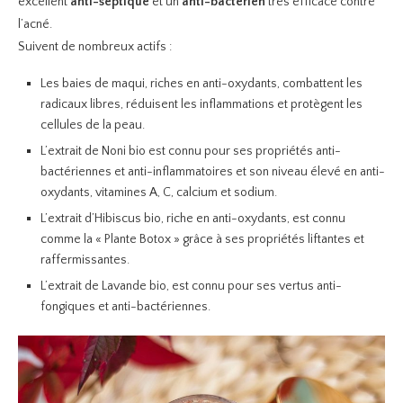
excellent
anti-septique
et un
anti-bactérien
très efficace contre
l’acné.
Suivent de nombreux actifs :
Les baies de maqui, riches en anti-oxydants, combattent les
radicaux libres, réduisent les inflammations et protègent les
cellules de la peau.
L’extrait de Noni bio est connu pour ses propriétés anti-
bactériennes et anti-inflammatoires et son niveau élevé en anti-
oxydants, vitamines A, C, calcium et sodium.
L’extrait d’Hibiscus bio, riche en anti-oxydants, est connu
comme la « Plante Botox » grâce à ses propriétés liftantes et
raffermissantes.
L’extrait de Lavande bio, est connu pour ses vertus anti-
fongiques et anti-bactériennes.