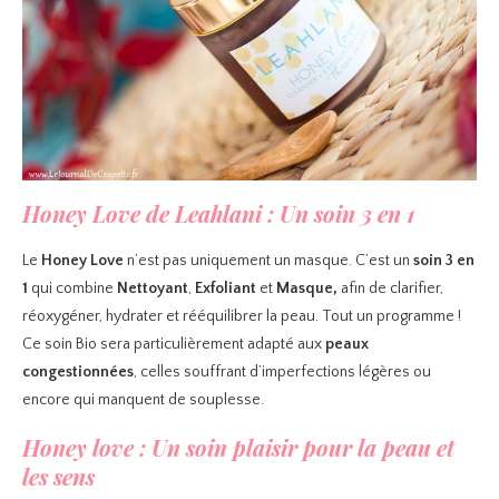
Honey Love de Leahlani : Un soin 3 en 1
Le
Honey Love
n’est pas uniquement un masque. C’est un
soin 3 en
1
qui combine
Nettoyant
,
Exfoliant
et
Masque,
afin de clarifier,
réoxygéner, hydrater et rééquilibrer la peau. Tout un programme !
Ce soin Bio sera particulièrement adapté aux
peaux
congestionnées
, celles souffrant d’imperfections légères ou
encore qui manquent de souplesse.
Honey love : Un soin plaisir pour la peau et
les sens