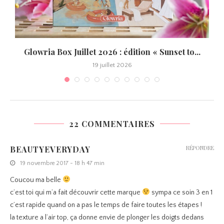
Glowria Box Juillet 2026 : édition « Sunset to...
19 juillet 2026
22 COMMENTAIRES
BEAUTYEVERYDAY
RÉPONDRE
19 novembre 2017 - 18 h 47 min
Coucou ma belle
c’est toi qui m’a fait découvrir cette marque
sympa ce soin 3 en 1
c’est rapide quand on a pas le temps de faire toutes les étapes !
la texture a l’air top, ça donne envie de plonger les doigts dedans