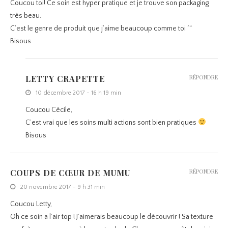
Coucou toi! Ce soin est hyper pratique et je trouve son packaging
très beau.
C’est le genre de produit que j’aime beaucoup comme toi ^^
Bisous
LETTY CRAPETTE
RÉPONDRE
10 décembre 2017 - 16 h 19 min
Coucou Cécile,
C’est vrai que les soins multi actions sont bien pratiques
Bisous
COUPS DE CŒUR DE MUMU
RÉPONDRE
20 novembre 2017 - 9 h 31 min
Coucou Letty,
Oh ce soin a l’air top ! J’aimerais beaucoup le découvrir ! Sa texture