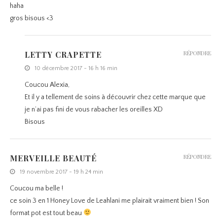
haha
gros bisous <3
LETTY CRAPETTE
RÉPONDRE
10 décembre 2017 - 16 h 16 min
Coucou Alexia,
Et il y a tellement de soins à découvrir chez cette marque que
je n’ai pas fini de vous rabacher les oreilles XD
Bisous
MERVEILLE BEAUTÉ
RÉPONDRE
19 novembre 2017 - 19 h 24 min
Coucou ma belle !
ce soin 3 en 1 Honey Love de Leahlani me plairait vraiment bien ! Son
format pot est tout beau