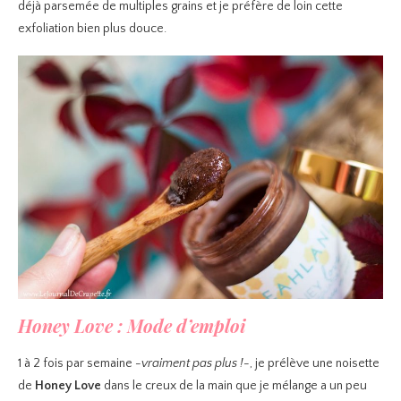
déjà parsemée de multiples grains et je préfère de loin cette
exfoliation bien plus douce.
Honey Love : Mode d’emploi
1 à 2 fois par semaine
-vraiment pas plus !-
, je prélève une noisette
de
Honey Love
dans le creux de la main que je mélange a un peu