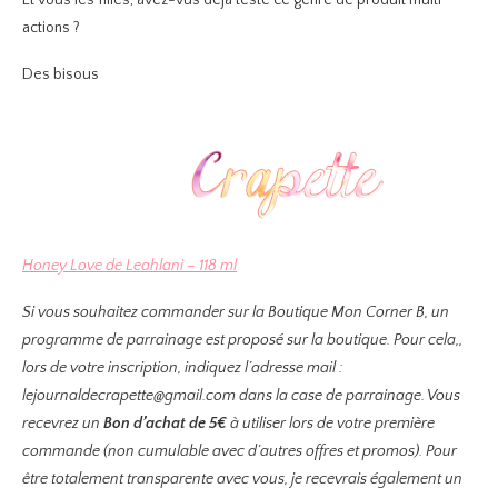
Et vous les filles, avez-vus déjà testé ce genre de produit multi
actions ?
Des bisous
Honey Love de Leahlani – 118 ml
Si vous souhaitez commander sur la Boutique Mon Corner B, un
programme de parrainage est proposé sur la boutique. Pour cela,,
lors de votre inscription, indiquez l’adresse mail :
lejournaldecrapette@gmail.com dans la case de parrainage. Vous
recevrez un
Bon d’achat de 5€
à utiliser lors de votre première
commande (non cumulable avec d’autres offres et promos). Pour
être totalement transparente avec vous, je recevrais également un