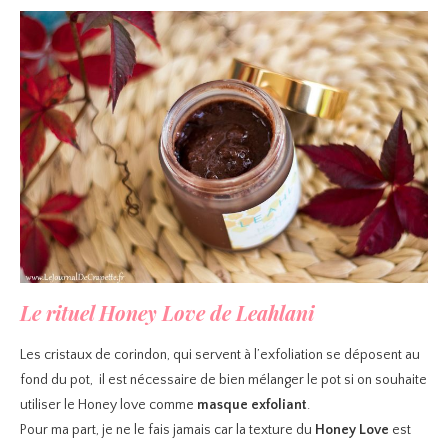
Le rituel Honey Love de Leahlani
Les cristaux de corindon, qui servent à l’exfoliation se déposent au
fond du pot, il est nécessaire de bien mélanger le pot si on souhaite
utiliser le Honey love comme
masque exfoliant
.
Pour ma part, je ne le fais jamais car la texture du
Honey Love
est