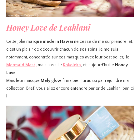
Honey Love de Leahlani
Cette jolie
marque made in
Hawaï
ne cesse de me surprendre, et,
c’est un plaisir de découvrir chacun de ses soins. Je me suis,
notamment, concentrée sur ces masques avec leur best seller, le
Mermaid Mask,
mais aussi le
Kokoleka
, et, aujourd’hui le
Honey
Love
.
Mais leur masque
Mely glow
finira bien lui aussi par rejoindre ma
collection. Bref, vous allez encore entendre parler de Leahlani par ici
!