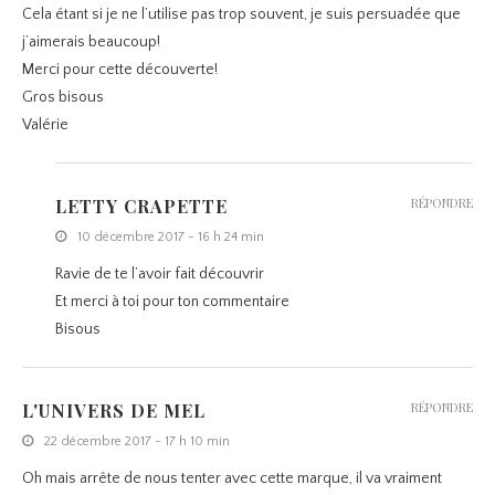
Cela étant si je ne l’utilise pas trop souvent, je suis persuadée que
j’aimerais beaucoup!
Merci pour cette découverte!
Gros bisous
Valérie
LETTY CRAPETTE
RÉPONDRE
10 décembre 2017 - 16 h 24 min
Ravie de te l’avoir fait découvrir
Et merci à toi pour ton commentaire
Bisous
L'UNIVERS DE MEL
RÉPONDRE
22 décembre 2017 - 17 h 10 min
Oh mais arrête de nous tenter avec cette marque, il va vraiment