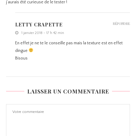
j’aurais été curieuse de le tester !
LETTY CRAPETTE
RÉPONDRE
1 janvier 2018 - 17 h 42 min
En effet je ne te le conseille pas mais la texture est en effet
dingue
Bisous
LAISSER UN COMMENTAIRE