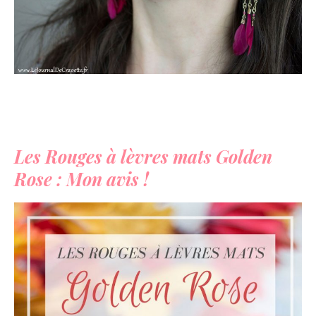
Les Rouges à lèvres mats Golden
Rose : Mon avis !