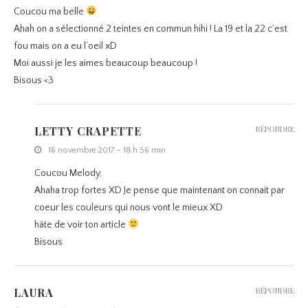
Coucou ma belle
Ahah on a sélectionné 2 teintes en commun hihi ! La 19 et la 22 c’est
fou mais on a eu l’oeil xD
Moi aussi je les aimes beaucoup beaucoup !
Bisous <3
LETTY CRAPETTE
RÉPONDRE
16 novembre 2017 - 18 h 56 min
Coucou Melody,
Ahaha trop fortes XD Je pense que maintenant on connait par
coeur les couleurs qui nous vont le mieux XD
hâte de voir ton article
Bisous
LAURA
RÉPONDRE