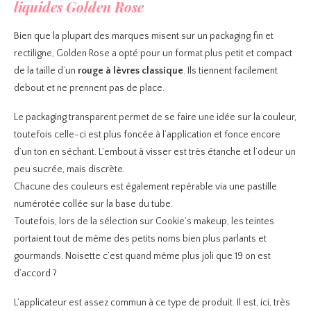
liquides Golden Rose
Bien que la plupart des marques misent sur un packaging fin et
rectiligne, Golden Rose a opté pour un format plus petit et compact
de la taille d’un
rouge à lèvres classique
. Ils tiennent facilement
debout et ne prennent pas de place.
Le packaging transparent permet de se faire une idée sur la couleur,
toutefois celle-ci est plus foncée à l’application et fonce encore
d’un ton en séchant. L’embout à visser est très étanche et l’odeur un
peu sucrée, mais discrète.
Chacune des couleurs est également repérable via une pastille
numérotée collée sur la base du tube.
Toutefois, lors de la sélection sur Cookie’s makeup, les teintes
portaient tout de même des petits noms bien plus parlants et
gourmands. Noisette c’est quand même plus joli que 19 on est
d’accord ?
L’applicateur est assez commun à ce type de produit. Il est, ici, très