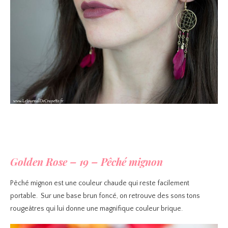
Golden Rose – 19 – Pêché mignon
Pêché mignon est une couleur chaude qui reste facilement
portable. Sur une base brun foncé, on retrouve des sons tons
rougeâtres qui lui donne une magnifique couleur brique.