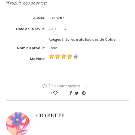
*Produit reçu pour test
Auteur
Crapette
Date de la revue
2017-11-16
Rouges à lèvres mats liquides de Golden
Nom du produit
Rose
Ma Note
20 commentaires
0
CRAPETTE