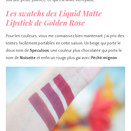
soit une petite journée, ce qui est limite incroyable.
Les swatchs des Liquid Matte
Lipstick de Golden Rose
Pour les couleurs, vous me connaissez bien maintenant, j’ai pris des
teintes facilement portables en cette saison. Un beige qui porte le
doux nom de
Speculoos
, une couleur plus chocolatée qui porte le
nom de
Noisette
et enfin un rouge plus gai avec
Pêché mignon
.