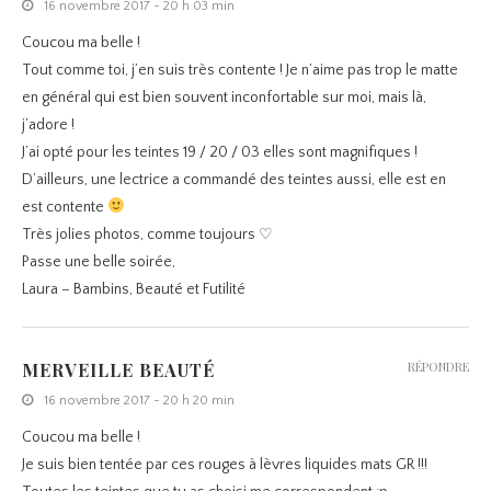
16 novembre 2017 - 20 h 03 min
Coucou ma belle !
Tout comme toi, j’en suis très contente ! Je n’aime pas trop le matte
en général qui est bien souvent inconfortable sur moi, mais là,
j’adore !
J’ai opté pour les teintes 19 / 20 / 03 elles sont magnifiques !
D’ailleurs, une lectrice a commandé des teintes aussi, elle est en
est contente
Très jolies photos, comme toujours ♡
Passe une belle soirée,
Laura – Bambins, Beauté et Futilité
MERVEILLE BEAUTÉ
RÉPONDRE
16 novembre 2017 - 20 h 20 min
Coucou ma belle !
Je suis bien tentée par ces rouges à lèvres liquides mats GR !!!