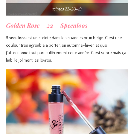
teintes 22-20-19
Golden Rose – 22 – Speculoos
Speculoos
est une teinte dans les nuances brun beige. C’est une
couleur très agréable à porter, en automne-hiver, et que
j’affectionne tout particulièrement cette année. C’est sobre mais ça
habille joliment les lèvres.