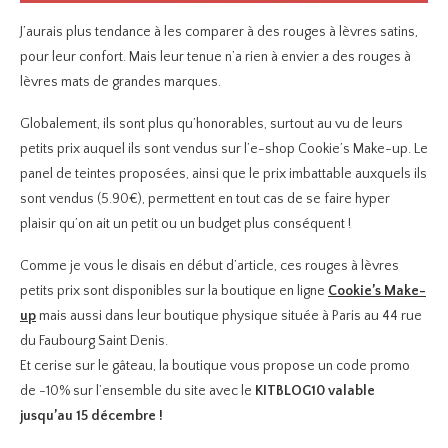
J’aurais plus tendance à les comparer à des rouges à lèvres satins,
pour leur confort. Mais leur tenue n’a rien à envier a des rouges à
lèvres mats de grandes marques.
Globalement, ils sont plus qu’honorables, surtout au vu de leurs
petits prix auquel ils sont vendus sur l’e-shop Cookie’s Make-up. Le
panel de teintes proposées, ainsi que le prix imbattable auxquels ils
sont vendus (5.90€), permettent en tout cas de se faire hyper
plaisir qu’on ait un petit ou un budget plus conséquent !
Comme je vous le disais en début d’article, ces rouges à lèvres
petits prix sont disponibles sur la boutique en ligne
Cookie’s Make-
up
mais aussi dans leur boutique physique située à Paris au
44 rue
du Faubourg Saint Denis.
Et cerise sur le gâteau, la boutique vous propose un code promo
de -10% sur l’ensemble du site avec le
KITBLOG10 valable
jusqu’au 15 décembre !