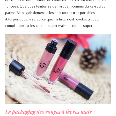
déclinent en une multitude de couleurs neutres, intenses ou plus
foncées. Quelques teintes se démarquent comme du Kaki ou du
parme. Mais, globalement, elles sont toutes très portables.
A tel point que la sélection que j’ai faite s’est révélée un peu
compliquée car les couleurs sont vraiment toutes superbes.
Le packaging des rouges à lèvres mats