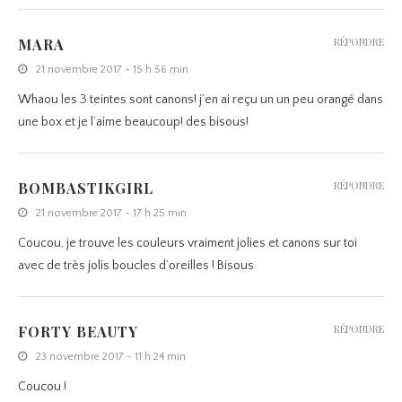
MARA
RÉPONDRE
21 novembre 2017 - 15 h 56 min
Whaou les 3 teintes sont canons! j’en ai reçu un un peu orangé dans
une box et je l’aime beaucoup! des bisous!
BOMBASTIKGIRL
RÉPONDRE
21 novembre 2017 - 17 h 25 min
Coucou, je trouve les couleurs vraiment jolies et canons sur toi
avec de très jolis boucles d’oreilles ! Bisous
FORTY BEAUTY
RÉPONDRE
23 novembre 2017 - 11 h 24 min
Coucou !