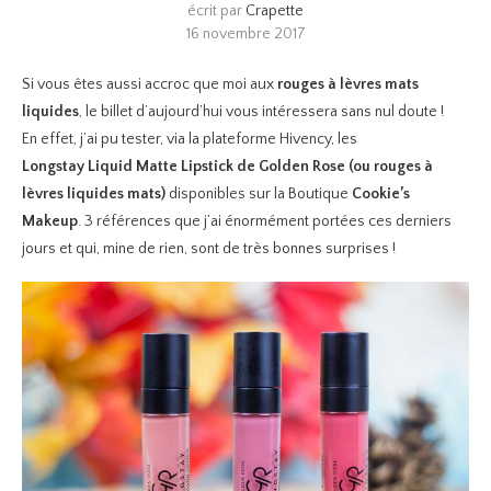
écrit par
Crapette
16 novembre 2017
Si vous êtes aussi accroc que moi aux
rouges à lèvres mats
liquides
, le billet d’aujourd’hui vous intéressera sans nul doute !
En effet, j’ai pu tester, via la plateforme Hivency, les
Longstay
Liquid Matte Lipstick de Golden Rose (ou rouges à
lèvres liquides mats)
disponibles sur la Boutique
Cookie’s
Makeup
. 3 références que j’ai énormément portées ces derniers
jours et qui, mine de rien, sont de très bonnes surprises !