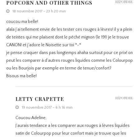
POPCORN AND OTHER THINGS
RÉPONDRE
18 novembre 2017 - 23 h 20 min
coucou ma belle!
alala j’ai tellement envie de les tester ces rouges à lèvres! il y a plein
de teintes qui me plaisent dont le péché mignon (le 19!) je le trouve
CANON! et j’adore le Noisette sur toi *-*
je pense craquer dans pas longtemps ahaha surtout pour ce prix! on
peut les comparer à d’autres rouges liquides comme les Colourpop
ou les Bourjois par exemple en terme de tenue/confort?
Bisous ma belle!
LETTY CRAPETTE
RÉPONDRE
19 novembre 2017 - 6 h 16 min
Coucou Adeline,
J’aurais tendance a les comparer aux rouges à lèvres liquides
satin de Colourpop pour leur confort mais je trouve que les