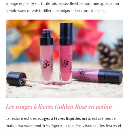
allongé et plat. Mais, toutefois, assez flexible pour une application
simple sans devoir tortiller son poignet dans tous les sens.
Les rouges à lèvres Golden Rose en action
La texture est des
rouges à lèvres liquides mats
est crémeuse
mais, heureusement, très légère. La matière glisse sur les lèvres et