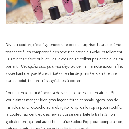
Niveau confort, c’est également une bonne surprise. J’aurais même
tendance à les comparer à des textures satins ou velours tellement
ils savent se faire oublier. Les lèvres ne se collent pas entre elles en
parlant
–Ne rigolez pas, ça m’est déjà arrivé-
Je n’ai noté aucun effet
asséchant de type lèvres fripées, en fin de journée. Rien à redire
sur ce point, ils sont très agréables à porter.
Pour la tenue, tout dépendra de vos habitudes alimentaires… Si
vous aimez manger bien gras façons frites et hamburgers, pas de
miracles, une retouche sera obligatoire après le repas pour rectifier
la couleur au centres des lèvres qui se sera faite la belle. Sinon,
globalement, ça tient aussi bien qu’un ColourPop pour comparaison,