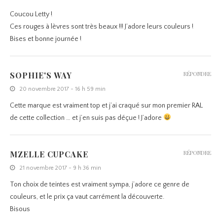
Coucou Letty !
Ces rouges à lèvres sont très beaux !!! J’adore leurs couleurs !
Bises et bonne journée !
SOPHIE'S WAY
RÉPONDRE
20 novembre 2017 - 16 h 59 min
Cette marque est vraiment top et j’ai craqué sur mon premier RAL
de cette collection … et j’en suis pas déçue ! J’adore
MZELLE CUPCAKE
RÉPONDRE
21 novembre 2017 - 9 h 36 min
Ton choix de teintes est vraiment sympa, j’adore ce genre de
couleurs, et le prix ça vaut carrément la découverte.
Bisous