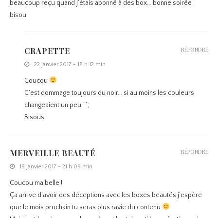
beaucoup reçu quand j’étais abonné à des box… bonne soirée
bisou
CRAPETTE
RÉPONDRE
22 janvier 2017 - 18 h 12 min
Coucou
C’est dommage toujours du noir… si au moins les couleurs
changeaient un peu ^^;
Bisous
MERVEILLE BEAUTÉ
RÉPONDRE
19 janvier 2017 - 21 h 09 min
Coucou ma belle !
Ça arrive d’avoir des déceptions avec les boxes beautés j’espère
que le mois prochain tu seras plus ravie du contenu