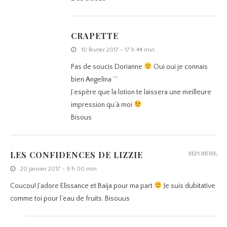
CRAPETTE
10 février 2017 - 17 h 44 min
Pas de soucis Dorianne
Oui oui je connais
bien Angelina ^^
J’espère que la lotion te laissera une meilleure
impression qu’à moi
Bisous
LES CONFIDENCES DE LIZZIE
RÉPONDRE
20 janvier 2017 - 9 h 00 min
Coucou! J’adore Elissance et Baija pour ma part
Je suis dubitative
comme toi pour l’eau de fruits. Bisouus