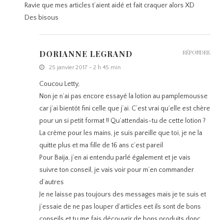
Ravie que mes articles t’aient aidé et fait craquer alors XD
Des bisous
DORIANNE LEGRAND
RÉPONDRE
25 janvier 2017 - 2 h 45 min
Coucou Letty,
Non je n’ai pas encore essayé la lotion au pamplemousse
car j’ai bientôt fini celle que j’ai. C’est vrai qu’elle est chère
pour un si petit format !! Qu’attendais-tu de cette lotion ?
La crème pour les mains, je suis pareille que toi, je ne la
quitte plus et ma fille de 16 ans c’est pareil
Pour Baija, j’en ai entendu parlé également et je vais
suivre ton conseil, je vais voir pour m’en commander
d’autres
Je ne laisse pas toujours des messages mais je te suis et
j’essaie de ne pas louper d’articles eet ils sont de bons
conseils et tu me fais découvrir de bons produits donc