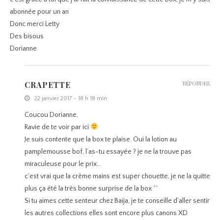
abonnée pour un an
Donc merci Letty
Des bisous
Dorianne
CRAPETTE
RÉPONDRE
22 janvier 2017 - 18 h 18 min
Coucou Dorianne,
Ravie de te voir par ici
Je suis contente que la box te plaise. Oui la lotion au
pamplemousse bof, l’as-tu essayée ? je ne la trouve pas
miraculeuse pour le prix…
c’est vrai que la crème mains est super chouette, je ne la quitte
plus ça été la très bonne surprise de la box ^^
Si tu aimes cette senteur chez Baïja, je te conseille d’aller sentir
les autres collections elles sont encore plus canons XD