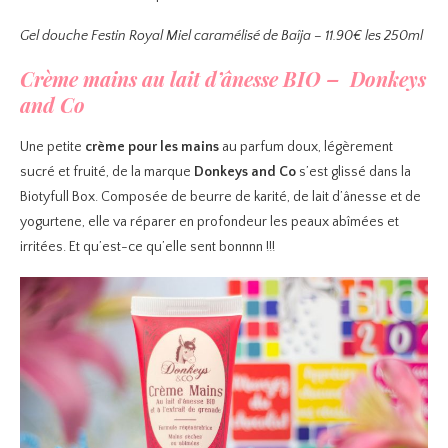
Gel douche Festin Royal Miel caramélisé de Baîja – 11.90€ les 250ml
Crème mains au lait d’ânesse BIO – Donkeys
and Co
Une petite
crème pour les mains
au parfum doux, légèrement
sucré et fruité, de la marque
Donkeys and Co
s’est glissé dans la
Biotyfull Box. Composée de beurre de karité, de lait d’ânesse et de
yogurtene, elle va réparer en profondeur les peaux abîmées et
irritées. Et qu’est-ce qu’elle sent bonnnn !!!