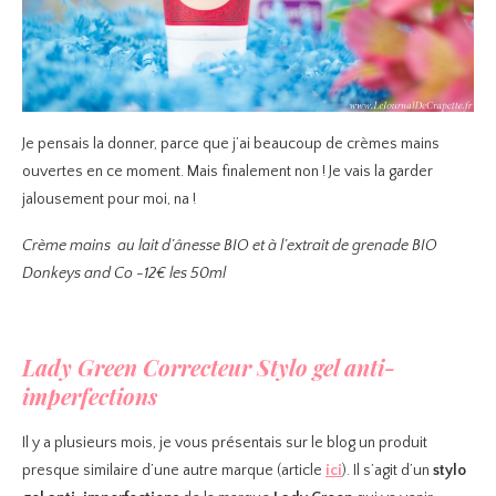
Je pensais la donner, parce que j’ai beaucoup de crèmes mains
ouvertes en ce moment. Mais finalement non ! Je vais la garder
jalousement pour moi, na !
Crème mains au lait d’ânesse BIO et à l’extrait de grenade BIO
Donkeys and Co -12€ les 50ml
Lady Green Correcteur Stylo gel anti-
imperfections
Il y a plusieurs mois, je vous présentais sur le blog un produit
presque similaire d’une autre marque (article
ici
). Il s’agit d’un
stylo