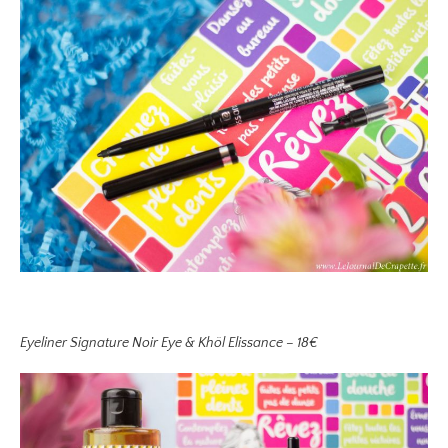
Eyeliner Signature Noir Eye & Khöl Elissance – 18€