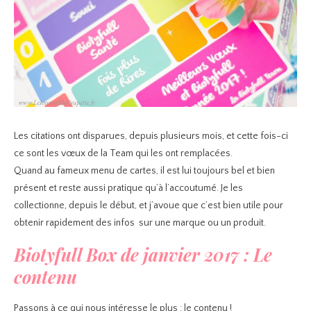
Les citations ont disparues, depuis plusieurs mois, et cette fois-ci
ce sont les vœux de la Team qui les ont remplacées.
Quand au fameux menu de cartes, il est lui toujours bel et bien
présent et reste aussi pratique qu’à l’accoutumé. Je les
collectionne, depuis le début, et j’avoue que c’est bien utile pour
obtenir rapidement des infos sur une marque ou un produit.
Biotyfull Box de janvier 2017 : Le
contenu
Passons à ce qui nous intéresse le plus : le contenu !