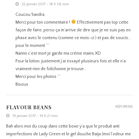
22 janvier 2017 - 18 h 06 min
Coucou Sandra,
Merci pour ton commentaire !
Effectivement pas top cette
façon de faire, perso ça m’arrive de dire que je ne suis pas en
phase avec le contenu (comme ce mois-ci ) et pas de soucis…
pour le moment ^^
Nannn c’est mort je garde ma crême mains XD
Pour la lotion, justement j’ai essayé plusieurs fois et elle n’a
vraiment rien de folichonne je trouve…
Merci pour les photos ^^
Bisous
FLAVOUR BEANS
RÉPONDRE
19 janvier 2017 - 19 h 21 min
Bah alors moi du coup dans cette boxe y’a que le produit anti
imperfections de Lady Green et le gel douche Baija (moi l’odeur me