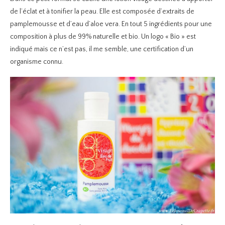
de l’éclat et à tonifier la peau. Elle est composée d’extraits de
pamplemousse et d’eau d’aloe vera. En tout 5 ingrédients pour une
composition à plus de 99% naturelle et bio. Un logo « Bio » est
indiqué mais ce n’est pas, il me semble, une certification d’un
organisme connu.