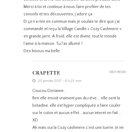
Merci à toi et continue à nous faire profiter de tes
conseils et tes découvertes, j’adore ça
Et ça n’a rien en commun mais je voulais te dire que j’ai
commandé et reçu la Village Candle « Cozy Cashmere »
en grande jarre. A froid, elle est divine, tout le monde
l’aime à la maison. Tu l’as allumé ?
Des bisous ma belle
CRAPETTE
RÉPONDRE
25 janvier 2017 - 6 h 25 min
Coucou Dorianne,
Ben elle envoit vraiment pas du rêve…. elle sent la
betadine, elle est hyper compliquée a faire couler
sur le coton et aucun effet… aucun interet en fait….
XD
Ah mais oui la Cozy cashmere c’est une tuerie. Je ne