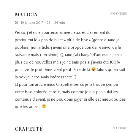
MALICIA
RÉPONDRE
19 janvier 2017 - 23 h 34 min
Perso, j’étais en partenariat avec eux, et clairement ils
pratiquent le « pas de billet = plus de box » (genre quand je
publiais mon article, j’avais une proposition de réenvoi de la
suivante mais rien sinon). Quand j’ai changé d’adresse, je n’ai
plus eu de nouvelles mais je ne sais pas si j’avais été 100%
positive, le problème vient peut-être de là
(alors qu’en soit
la box je la trouvais intéressante^^)
Et pour ton article miss Crapette, perso je la trouve sympa
cette box, colorée et tout, mais comme je n’ai pas suivi les
contenus d’avant, je ne peux pas juger si elle est mieux ou pas
que les autres
CRAPETTE
RÉPONDRE