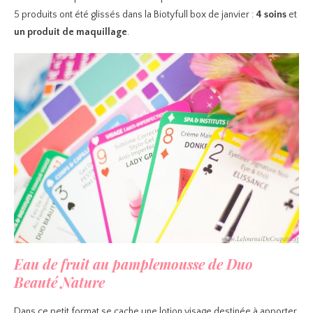
5 produits ont été glissés dans la Biotyfull box de janvier :
4 soins
et
un produit de maquillage
.
Eau de fruit au pamplemousse de Duo
Beauté Nature
Dans ce petit format se cache une lotion visage destinée à apporter