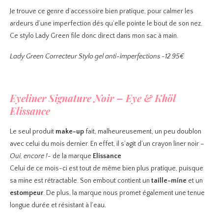
Je trouve ce genre d’accessoire bien pratique, pour calmer les
ardeurs d’une imperfection dés qu’elle pointe le bout de son nez.
Ce stylo Lady Green file donc direct dans mon sac à main.
Lady Green Correcteur Stylo gel anti-imperfections -12.95€
Eyeliner Signature Noir – Eye & Khöl
Elissance
Le seul produit
make-up
fait, malheureusement, un peu doublon
avec celui du mois dernier. En effet, il s’agit d’un crayon liner noir
–
Oui, encore !-
de la marque
Elissance
Celui de ce mois-ci est tout de même bien plus pratique, puisque
sa mine est rétractable. Son embout contient un
taille-mine
et un
estompeur
. De plus, la marque nous promet également une tenue
longue durée et résistant à l’eau.