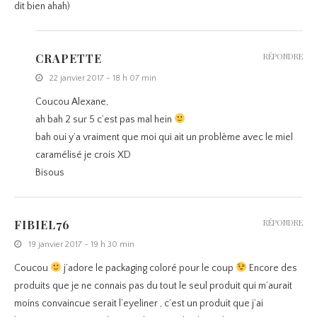
dit bien ahah)
CRAPETTE
RÉPONDRE
22 janvier 2017 - 18 h 07 min
Coucou Alexane,
ah bah 2 sur 5 c’est pas mal hein
bah oui y’a vraiment que moi qui ait un problème avec le miel
caramélisé je crois XD
Bisous
FIBIEL76
RÉPONDRE
19 janvier 2017 - 19 h 30 min
Coucou
j’adore le packaging coloré pour le coup
Encore des
produits que je ne connais pas du tout le seul produit qui m’aurait
moins convaincue serait l’eyeliner , c’est un produit que j’ai