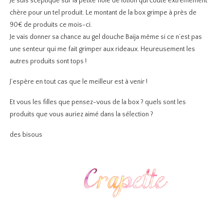
Je suis sceptique sur la petite fiole de lotion qui coûte extrêmement
chère pour un tel produit. Le montant de la box grimpe à près de
90€ de produits ce mois-ci.
Je vais donner sa chance au gel douche Baïja même si ce n’est pas
une senteur qui me fait grimper aux rideaux. Heureusement les
autres produits sont tops !
J’espère en tout cas que le meilleur est à venir !
Et vous les filles que pensez-vous de la box ? quels sont les
produits que vous auriez aimé dans la sélection ?
des bisous