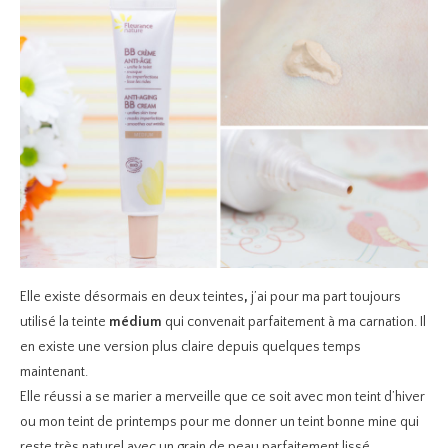
Elle existe désormais en deux teintes
,
j’ai pour ma part toujours
utilisé la teinte
médium
qui convenait parfaitement à ma carnation. Il
en existe une version plus claire depuis quelques temps
maintenant.
Elle réussi a se marier a merveille que ce soit avec mon teint d’hiver
ou mon teint de printemps pour me donner un teint bonne mine qui
reste très naturel avec un grain de peau parfaitement lissé.