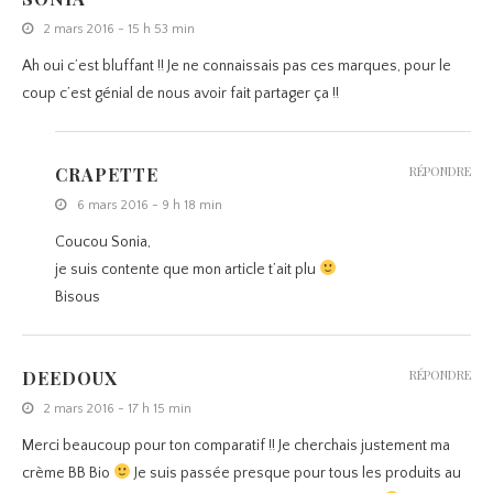
2 mars 2016 - 15 h 53 min
Ah oui c’est bluffant !! Je ne connaissais pas ces marques, pour le
coup c’est génial de nous avoir fait partager ça !!
CRAPETTE
RÉPONDRE
6 mars 2016 - 9 h 18 min
Coucou Sonia,
je suis contente que mon article t’ait plu
Bisous
DEEDOUX
RÉPONDRE
2 mars 2016 - 17 h 15 min
Merci beaucoup pour ton comparatif !! Je cherchais justement ma
crème BB Bio
Je suis passée presque pour tous les produits au