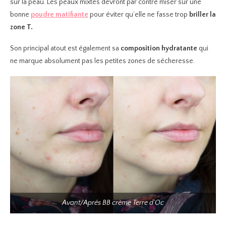
sur la peau. Les peaux mixtes devront par contre miser sur une
bonne
poudre matifiante
pour éviter qu’elle ne fasse trop
briller la
zone T.
Son principal atout est également sa
composition hydratante
qui
ne marque absolument pas les petites zones de sécheresse.
Avant/Aprés BB crème Terre d’Oc