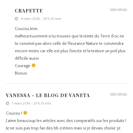
CRAPETTE
RÉPONDRE
4 mars 2016 - 19 h 22 min
Coucou Jenn,
malheureusement si tu trouves que la teinte du Terre d’oc ne
te convient pas alors celle de Fleurance Nature te conviendra
encore moins car elle est plus foncée et la texture un poil plus
difficile aussi.
Courage
Bisous
VANESSA - LE BLOG DE VANETA
RÉPONDRE
1 mars 2016 - 21 h 51 min
Coucou !
J’aime beaucoup les articles avec des comparatifs sur les produits !
Je ne suis pas trop fan des bb crèmes mais si je devais choisir, je