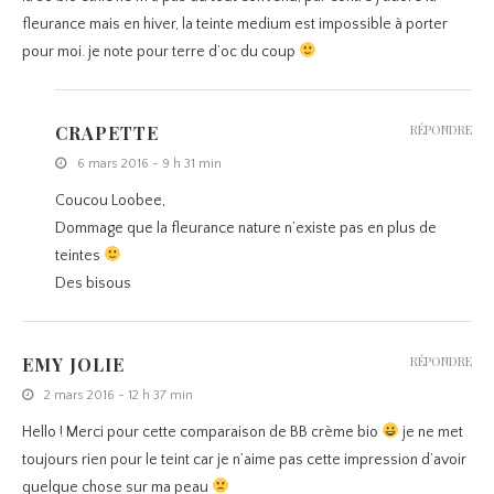
fleurance mais en hiver, la teinte medium est impossible à porter
pour moi. je note pour terre d’oc du coup
CRAPETTE
RÉPONDRE
6 mars 2016 - 9 h 31 min
Coucou Loobee,
Dommage que la fleurance nature n’existe pas en plus de
teintes
Des bisous
EMY JOLIE
RÉPONDRE
2 mars 2016 - 12 h 37 min
Hello ! Merci pour cette comparaison de BB crème bio
je ne met
toujours rien pour le teint car je n’aime pas cette impression d’avoir
quelque chose sur ma peau