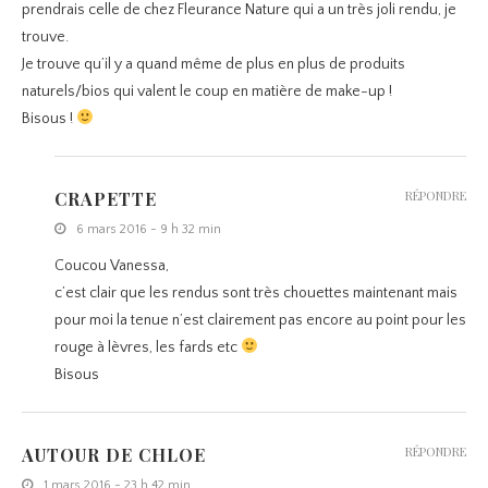
prendrais celle de chez Fleurance Nature qui a un très joli rendu, je
trouve.
Je trouve qu’il y a quand même de plus en plus de produits
naturels/bios qui valent le coup en matière de make-up !
Bisous !
CRAPETTE
RÉPONDRE
6 mars 2016 - 9 h 32 min
Coucou Vanessa,
c’est clair que les rendus sont très chouettes maintenant mais
pour moi la tenue n’est clairement pas encore au point pour les
rouge à lèvres, les fards etc
Bisous
AUTOUR DE CHLOE
RÉPONDRE
1 mars 2016 - 23 h 42 min