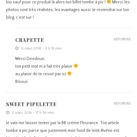
bio sauf pour ce produit là alors ton billet tombe à pic !
Merci, les
photos sont très réalistes, les avantages aussi. Je reviendrai sur ton
blog, c’est sur !
CRAPETTE
RÉPONDRE
6 mars 2016 - 9 h 18 min
Merci Deedoux,
ton petit mot m’a fait très plaisir
au plaisir de te revoir par ici
Bisous
SWEET PIPELETTE
RÉPONDRE
2 mars 2016 - 17 h 36 min
Je vais me laisser tenter par la BB crème Fleurance. Ton article
tombe à pic parce que justement mon fond de teint Avéne est