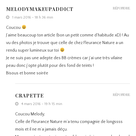
MELODYMAKEUPADDICT
RÉPONDRE
1 mars 2016 - 18 h 36 min
Coucou
J’aime beaucoup ton article (bon un petit comme d’habitude xD) ! Au
vu des photos je trouve que celle de chez Fleurance Nature a un
rendu super lumineux sur toi
Je ne suis pas une adepte des BB crèmes car j’ai une très vilaine
peau donc j’opte plutôt pour des fond de teints !
Bisous et bonne soirée
CRAPETTE
RÉPONDRE
4 mars 2016 - 19 h 15 min
Coucou Melody,
Celle de Fleurance Nature m’a tenu compagnie de longssss
mois et il ne m’a jamais déçu.