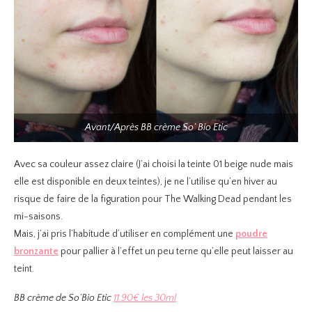
Avant/Après BB crème So’ Bio Etic
Avec sa couleur assez claire (J’ai choisi la teinte 01 beige nude mais
elle est disponible en deux teintes), je ne l’utilise qu’en hiver au
risque de faire de la figuration pour The Walking Dead pendant les
mi-saisons.
Mais, j’ai pris l’habitude d’utiliser en complément une
poudre
bronzante
pour pallier à l’effet un peu terne qu’elle peut laisser au
teint.
BB crème de So’Bio Etic
11.90€ les 30ml