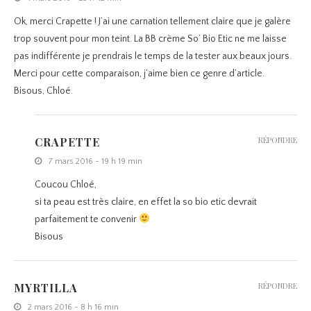
Ok, merci Crapette ! J’ai une carnation tellement claire que je galère
trop souvent pour mon teint. La BB crème So’ Bio Etic ne me laisse
pas indifférente je prendrais le temps de la tester aux beaux jours.
Merci pour cette comparaison, j’aime bien ce genre d’article.
Bisous, Chloé.
CRAPETTE
RÉPONDRE
7 mars 2016 - 19 h 19 min
Coucou Chloé,
si ta peau est très claire, en effet la so bio etic devrait
parfaitement te convenir
Bisous
MYRTILLA
RÉPONDRE
2 mars 2016 - 8 h 16 min