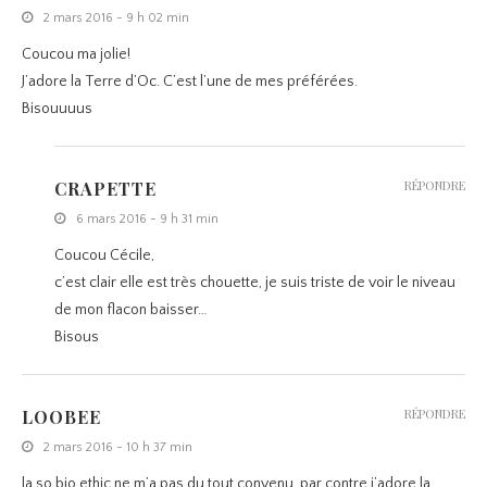
2 mars 2016 - 9 h 02 min
Coucou ma jolie!
J’adore la Terre d’Oc. C’est l’une de mes préférées.
Bisouuuus
CRAPETTE
RÉPONDRE
6 mars 2016 - 9 h 31 min
Coucou Cécile,
c’est clair elle est très chouette, je suis triste de voir le niveau
de mon flacon baisser…
Bisous
LOOBEE
RÉPONDRE
2 mars 2016 - 10 h 37 min
la so bio ethic ne m’a pas du tout convenu, par contre j’adore la