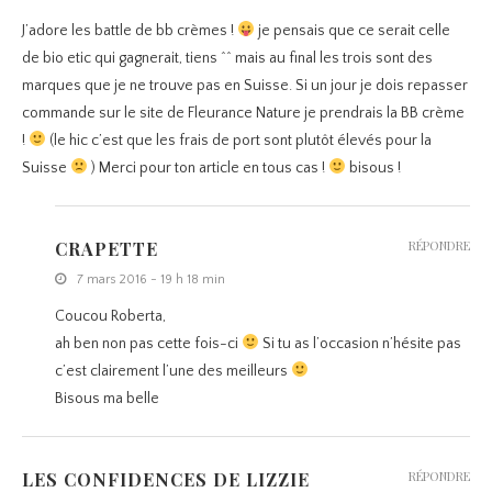
J’adore les battle de bb crèmes !
je pensais que ce serait celle
de bio etic qui gagnerait, tiens ^^ mais au final les trois sont des
marques que je ne trouve pas en Suisse. Si un jour je dois repasser
commande sur le site de Fleurance Nature je prendrais la BB crème
!
(le hic c’est que les frais de port sont plutôt élevés pour la
Suisse
) Merci pour ton article en tous cas !
bisous !
CRAPETTE
RÉPONDRE
7 mars 2016 - 19 h 18 min
Coucou Roberta,
ah ben non pas cette fois-ci
Si tu as l’occasion n’hésite pas
c’est clairement l’une des meilleurs
Bisous ma belle
LES CONFIDENCES DE LIZZIE
RÉPONDRE