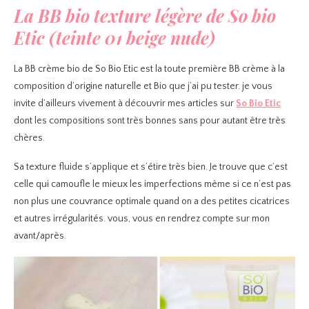
La BB bio texture légère de So bio
Etic (teinte 01 beige nude)
La BB crème bio de So Bio Etic est la toute première BB crème à la
composition d’origine naturelle et Bio que j’ai pu tester. je vous
invite d’ailleurs vivement à découvrir mes articles sur
So Bio Etic
dont les compositions sont très bonnes sans pour autant être très
chères.
Sa texture fluide s’applique et s’étire très bien. Je trouve que c’est
celle qui camoufle le mieux les imperfections même si ce n’est pas
non plus une couvrance optimale quand on a des petites cicatrices
et autres irrégularités. vous, vous en rendrez compte sur mon
avant/après.