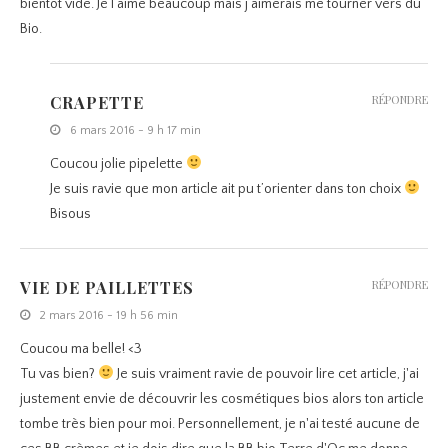
bientôt vide. Je l’aime beaucoup mais j’aimerais me tourner vers du
Bio.
CRAPETTE
RÉPONDRE
6 mars 2016 - 9 h 17 min
Coucou jolie pipelette
Je suis ravie que mon article ait pu t’orienter dans ton choix
Bisous
VIE DE PAILLETTES
RÉPONDRE
2 mars 2016 - 19 h 56 min
Coucou ma belle! <3
Tu vas bien?
Je suis vraiment ravie de pouvoir lire cet article, j'ai
justement envie de découvrir les cosmétiques bios alors ton article
tombe très bien pour moi. Personnellement, je n'ai testé aucune de