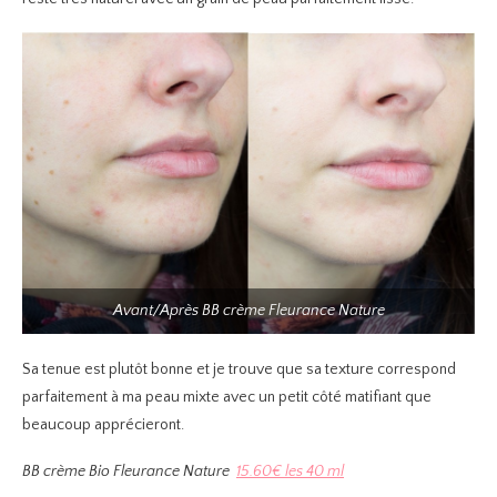
Avant/Après BB crème Fleurance Nature
Sa tenue est plutôt bonne et je trouve que sa texture correspond
parfaitement à ma peau mixte avec un petit côté matifiant que
beaucoup apprécieront.
BB crème Bio Fleurance Nature
15.60€ les 40 ml