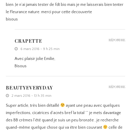
bien. Je n’ai jamais tester de fdt bio mais je me laisserais bien tenter
le Fleurance nature. merci pour cette decouverte
bisous
CRAPETTE
RÉPONDRE
6 mars 2016 - 9 h 25 min
Avec plaisir jolie Emilie,
Bisous
BEAUTYEVERYDAY
RÉPONDRE
2 mars 2016 - 13 h 35 min
Super article, très bien détaillé
ayant une peau avec quelques
imperfections, cicatrices d’acnés bref la total ^^ je mets davantage
des BB crèmes l’été quand je suis un peu bronzée , je recherche
quand-même quelque chose qui va être bien couvrant
celle de