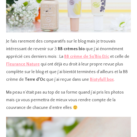
Je fais rarement des comparatifs sur le blog mais je trouvais
intéressant de revenir sur 3
BB crèmes bio
que j’ai énormément
apprécié ces derniers mois : La
BB crème de So’Bio Etic
et celle de
Fleurance Nature
qui ont déjà eu droit à leur propre revue plus
complète sur le blog et que j’ai bientôt terminées d’ailleurs et la BB
crème de
Terre d’Oc
que j’ai reçue dans une
Biotyfull box
.
Ma peau n’était pas au top de sa forme quand j’ai pris les photos
mais ça vous permettra de mieux vous rendre compte de la
couvrance de chacune d’entre elles