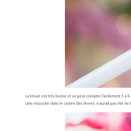
La tenue est très bonne et on peut compter facilement 5 à 6
Une retouche dans le centre des lèvres n’aurait pas été de t