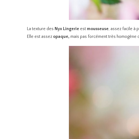
La texture des
Nyx Lingerie
est
mousseuse
, assez facile à
Elle est assez
opaque,
mais pas forcément très homogène dés 