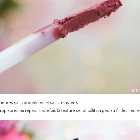
 heures sans problèmes et sans transferts.
rop après un repas. Toutefois la texture se ramollit un peu au fil des heu