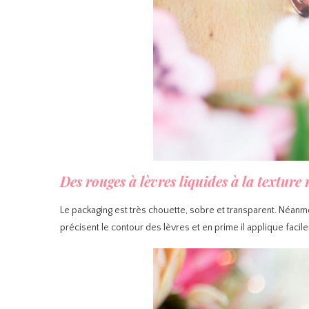
Des rouges à lèvres liquides à la texture
Le packaging est très chouette, sobre et transparent. Néanmoin
précisent le contour des lèvres et en prime il applique facil