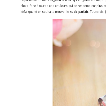
La particularité des
rouges à lèvres Nyx Lingerie
est de pro
choix, face à toutes ces couleurs qui se ressemblent plus o
Idéal quand on souhaite trouver le
nude parfait
. Toutefois,