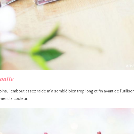
 matte
s, l’embout assez raide m’a semblé bien trop long et fin avant de l’utiliser. 
ement la couleur.