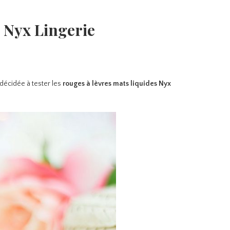
s Nyx Lingerie
 décidée à tester les
rouges à lèvres mats liquides Nyx