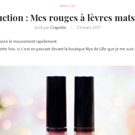
Make-Up
uction : Mes rouges à lèvres mat
écrit par
Crapette
23 mars 2017
 suivre le mouvement rapidement.
ette fois-ci c’est en passant devant la boutique Nyx de Lille que je me suis