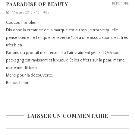
PAARADISE OF BEAUTY
RÉPONDRE
17 mars 2018 - 18 h 48 min
Coucou ma jolie,
Dis donc la créatrice de la marque est au top. Je trouve qu’elle
pense bien et le fait qu’elle reverse 15% à une association c’est très
très bien.
Parlons du produit maintenant, il a l’air vraiment génial. Déjà son
packaging est ravissant et luxueux. Et les effets sur la peau même
mixte me dit bien.
Merci pour la découverte.
Bisous bisous
LAISSER UN COMMENTAIRE