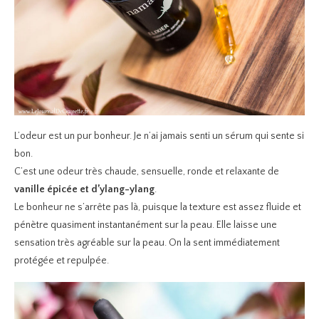
L’odeur est un pur bonheur. Je n’ai jamais senti un sérum qui sente si
bon.
C’est une odeur très chaude, sensuelle, ronde et relaxante de
vanille épicée et d’ylang-ylang
.
Le bonheur ne s’arrête pas là, puisque la texture est assez fluide et
pénètre quasiment instantanément sur la peau. Elle laisse une
sensation très agréable sur la peau. On la sent immédiatement
protégée et repulpée.