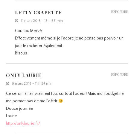
LETTY CRAPETTE
RÉPONDRE
11 mars 2018 - 15 h 55 min
Coucou Mervé,
Effectivement même si je l’adore je ne pense pas pouvoir un
jour le racheter également…
Bisous
ONLY LAURIE
RÉPONDRE
9 mars 2018 - 11 h 54 min
Ce sérum à l’air vraiment top, surtout l’odeur! Mais mon budget ne
me permet pas de me l’offrir
Douce journée
Laurie
http://onlylaurie.fr/