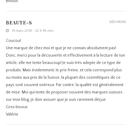
Bisous
BEAUTE-S
RÉPONDRE
14 mars 2018 - 22 h 45 min
Coucou!
Une marque de chez moi et que je ne connais absolument pas!
Donc, merci pour la découverte et effectivement à la lecture de ton
article, elle me tente beaucoup! Je suis très adepte de ce type de
produits. Mais évidemment, le prix freine, et cela correspond plus
ou moins aux prix de la Suisse, la plupart des cosmétiques de ce
pays sont souvent onéreux. Par contre, la qualité est généralement
de mise. Moi qui tente de proposer souvent des marques suisses
sur mon blog, je dois avouer que je suis rarement déçue.
Gros bisous
Valérie