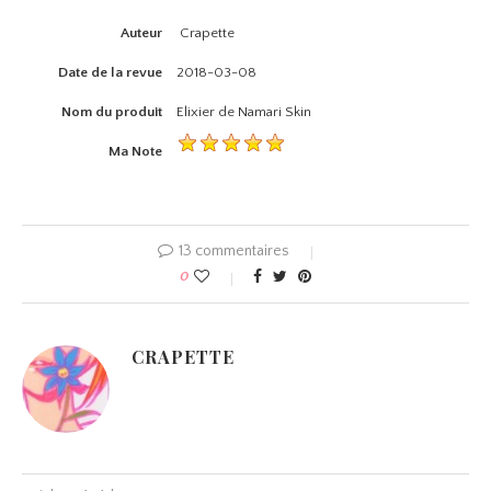
Auteur
Crapette
Date de la revue
2018-03-08
Nom du produit
Elixier de Namari Skin
Ma Note
13 commentaires
0
CRAPETTE