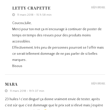
LETTY CRAPETTE
RÉPONDRE
11 mars 2018 - 15 h 58 min
Coucou Julie,
Merci pour ton mot ça m’encourage à continuer de poster de
temps en temps des revues pour des produits moins
accessibles.
Effectivement, très peu de personnes pourront se l’offrir mais
ce serait tellement dommage de ne pas parler de si belles
marques..
Bisous
MARA
RÉPONDRE
11 mars 2018 - 19 h 07 min
23 huiles ! c’est dingue! ça donne vraiment envie de tester, après
c’est sûr que c’est dommage que le prix soit si élevé mais j’espère