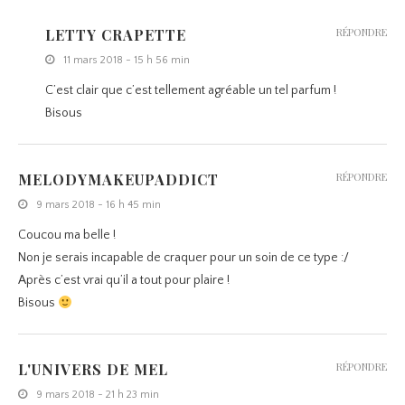
LETTY CRAPETTE
RÉPONDRE
11 mars 2018 - 15 h 56 min
C’est clair que c’est tellement agréable un tel parfum !
Bisous
MELODYMAKEUPADDICT
RÉPONDRE
9 mars 2018 - 16 h 45 min
Coucou ma belle !
Non je serais incapable de craquer pour un soin de ce type :/
Après c’est vrai qu’il a tout pour plaire !
Bisous
L'UNIVERS DE MEL
RÉPONDRE
9 mars 2018 - 21 h 23 min