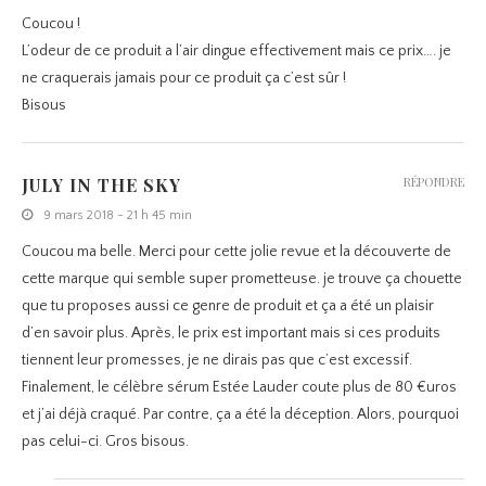
Coucou !
L’odeur de ce produit a l’air dingue effectivement mais ce prix…. je
ne craquerais jamais pour ce produit ça c’est sûr !
Bisous
JULY IN THE SKY
RÉPONDRE
9 mars 2018 - 21 h 45 min
Coucou ma belle. Merci pour cette jolie revue et la découverte de
cette marque qui semble super prometteuse. je trouve ça chouette
que tu proposes aussi ce genre de produit et ça a été un plaisir
d’en savoir plus. Après, le prix est important mais si ces produits
tiennent leur promesses, je ne dirais pas que c’est excessif.
Finalement, le célèbre sérum Estée Lauder coute plus de 80 €uros
et j’ai déjà craqué. Par contre, ça a été la déception. Alors, pourquoi
pas celui-ci. Gros bisous.