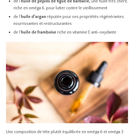
de l’
huile de pépins de figue de barbarie,
une huile très chère,
riche en oméga 6, pour lutter contre le vieillissement
de l’
huile d’argan
réputée pour ses propriétés régénérantes,
nourrissantes et restructurantes
de l’
huile de framboise
riche en vitamine E anti-oxydante
Une composition de tête plutôt équilibrée en oméga 6 et oméga 3