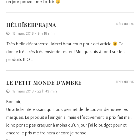
un jour pouvoir me l’offrir
HÉLOÏSEBPRAJNA
RÉPONDRE
12 mars 2018 - 9 h 18 min
Très belle découverte . Merci beaucoup pour cet article
Ca
donne très très très envie de tester ! Moi qui suis à fond sur les
produits BIO ..
LE PETIT MONDE D'AMBRE
RÉPONDRE
12 mars 2018 - 22 h 49 min
Bonsoir,
Un article intéressant qui nous permet de découvrir de nouvelles
marques. Le produit a l’air génial mais effectivement le prix fait mal.
Je ne pense pas craquer à moins qu’un jour j’ai le budget pour et
encore le prix me freinera encore je pense.