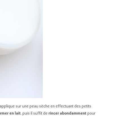
n l’applique sur une peau sèche en effectuant des petits
rmer en lait
, puis il suffit de
rincer abondamment
pour