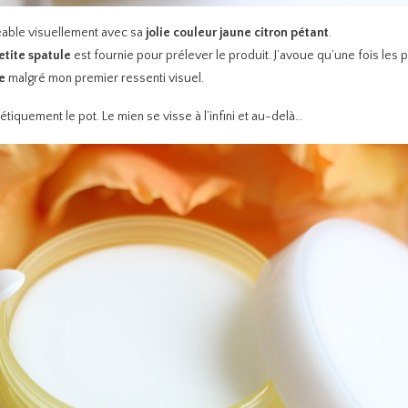
éable visuellement avec sa
jolie couleur jaune citron pétant
.
etite spatule
est fournie pour prélever le produit. J’avoue qu’une fois les p
e
malgré mon premier ressenti visuel.
iquement le pot. Le mien se visse à l’infini et au-delà…