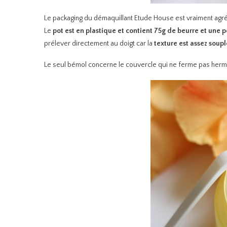
Le packaging du démaquillant Etude House est vraiment agr
Le
pot est en plastique et contient 75g de beurre et une p
prélever directement au doigt car la
texture est assez soupl
Le seul bémol concerne le couvercle qui ne ferme pas hermét