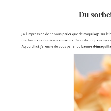
Du sorbe
J’ai l’impression de ne vous parler que de maquillage sur le
une tonne ces dernières semaines. On va du coup essayer de
Aujourd’hui, j’ai envie de vous parler du
baume démaquillan