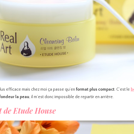
 plus efficace mais chez moi ça passe qu’en
format plus compact
. C’est le
b
ofondeur la peau
, il m’est donc impossible de repartir en arrière.
t de Etude House