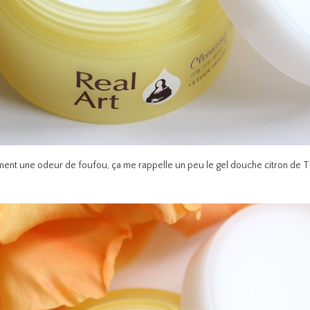
ément une odeur de foufou, ça me rappelle un peu le gel douche citron de 