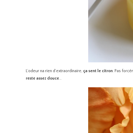
L’odeur na rien d’extraordinaire,
ça sent le citron
. Pas forc
reste assez douce
…