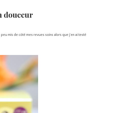
n douceur
n peu mis de côté mes revues soins alors que j’en ai testé