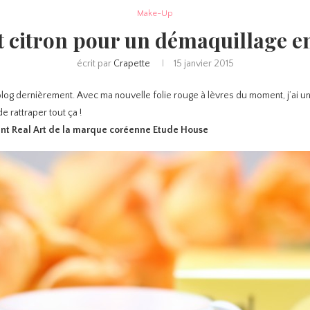
Make-Up
t citron pour un démaquillage e
écrit par
Crapette
15 janvier 2015
 blog dernièrement. Avec ma nouvelle folie rouge à lèvres du moment, j’ai u
 rattraper tout ça !
t Real Art de la marque coréenne Etude House