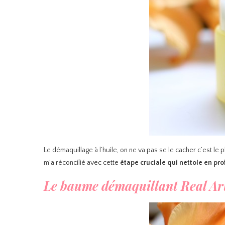
Le démaquillage à l’huile, on ne va pas se le cacher c’est le
m’a réconcilié avec cette
étape cruciale qui nettoie en pr
Le baume démaquillant Real Ar