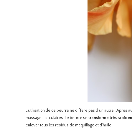
L’utilisation de ce beurre ne diffère pas d’un autre : Après 
massages circulaires. Le beurre se
transforme très rapide
enlever tous les résidus de maquillage et d’huile.