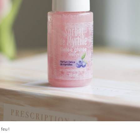
 feu !