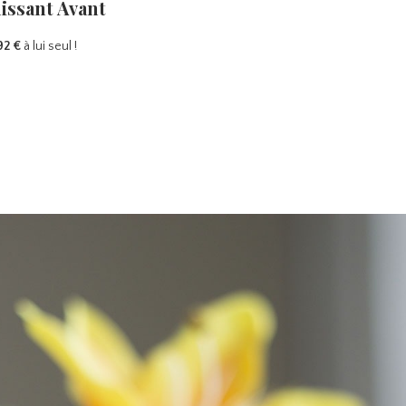
issant Avant
92 €
à lui seul !