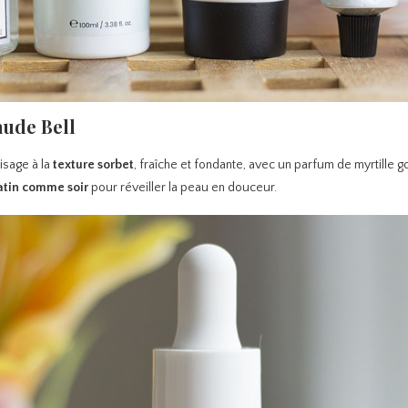
aude Bell
isage à la
texture sorbet
, fraîche et fondante, avec un parfum de myrtille 
tin comme soir
pour réveiller la peau en douceur.