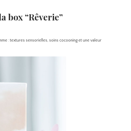
la box “Rêverie”
mme : textures sensorielles, soins cocooning et une valeur