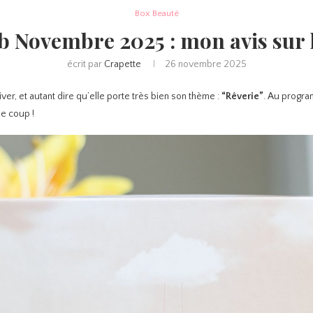
Box Beauté
b Novembre 2025 : mon avis sur 
écrit par
Crapette
26 novembre 2025
river, et autant dire qu’elle porte très bien son thème :
“Rêverie”
. Au progra
le coup !