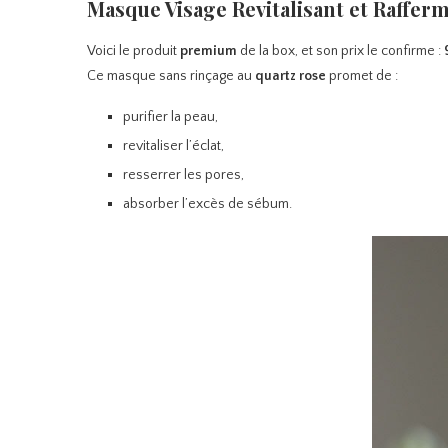
Masque Visage Revitalisant et Rafferm
Voici le produit
premium
de la box, et son prix le confirme :
Ce masque sans rinçage au
quartz rose
promet de :
purifier la peau,
revitaliser l’éclat,
resserrer les pores,
absorber l’excès de sébum.