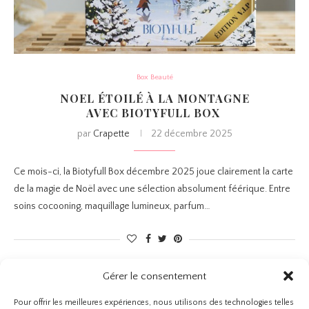
Box Beauté
NOEL ÉTOILÉ À LA MONTAGNE
AVEC BIOTYFULL BOX
par
Crapette
22 décembre 2025
Ce mois-ci, la Biotyfull Box décembre 2025 joue clairement la carte
de la magie de Noël avec une sélection absolument féérique. Entre
soins cocooning, maquillage lumineux, parfum…
Gérer le consentement
1
2
4
5
142
3
…
Pour offrir les meilleures expériences, nous utilisons des technologies telles