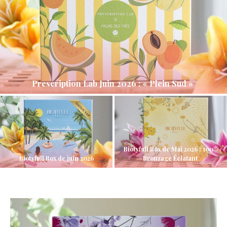
Prescription Lab Juin 2026 : « Plein Sud »
Biotyfull Box de Mai 2026 : 100%
Biotyfull Box de juin 2026
Bronzage Éclatant