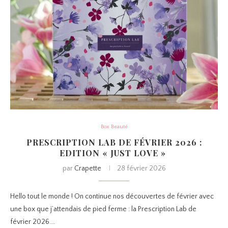
Box Beauté
PRESCRIPTION LAB DE FÉVRIER 2026 :
EDITION « JUST LOVE »
par
Crapette
28 février 2026
Hello tout le monde ! On continue nos découvertes de février avec
une box que j’attendais de pied ferme : la Prescription Lab de
février 2026.…