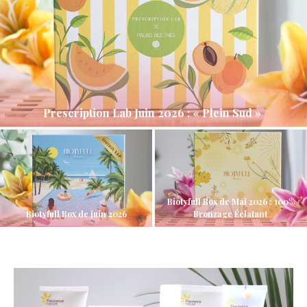
Prescription Lab Juin 2026 : « Plein Sud »
Biotyfull Box de Mai 2026 : 100%
Biotyfull Box de juin 2026
Bronzage Éclatant