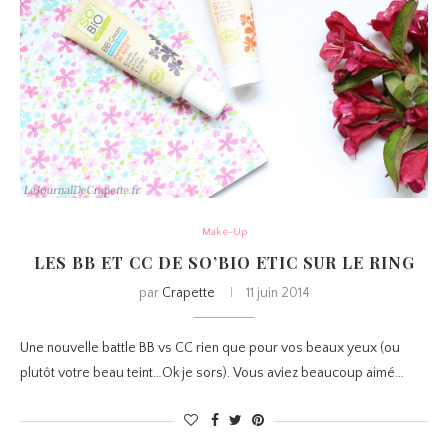
Make-Up
LES BB ET CC DE SO’BIO ETIC SUR LE RING
par
Crapette
11 juin 2014
Une nouvelle battle BB vs CC rien que pour vos beaux yeux (ou
plutôt votre beau teint…Ok je sors). Vous aviez beaucoup aimé…