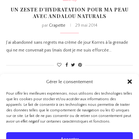
UN ZESTE D’HYDRATATION POUR MA PEAU
AVEC ANDALOU NATURALS
par
Crapette
29 mai 2014
J’ai abandonné sans regrets ma crème de jour Korres à la grenade
qui ne me convenait pas (mais dont je me suis efforcée…
Gérer le consentement
1
138
139
141
142
…
140
Pour offrir les meilleures expériences, nous utilisons des technologies telles
que les cookies pour stocker et/ou accéder aux informations des
appareils. Le fait de consentir à ces technologies nous permettra de traiter
des données telles que le comportement de navigation ou les ID uniques
sur ce site. Le fait de ne pas consentir ou de retirer son consentement peut
avoir un effet négatif sur certaines caractéristiques et fonctions.