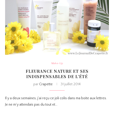
Make-Up
FLEURANCE NATURE ET SES
INDISPENSABLES DE L’ÉTÉ
par
Crapette
31 juillet 2014
Il y a deux semaines, j’ai reçu ce joli colis dans ma boite aux lettres.
Je ne m’y attendais pas du tout et…