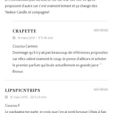
proposent d’autre car c’est vraiment tentant et ça change des
Yankee Candle et compagnie!
CRAPETTE
RÉPONDRE
19 mars 2015 - 17 h 42 min
Coucou Carmen,
Dommage qu’il n’y ait pas beaucoup de références proposées
car elles valent vraiment le coup. Je pense d’ailleurs m’acheter
le premier parfum qui brule actuellement en grande jarre ^^
Bisous
LIPSPICNTRIPS
RÉPONDRE
15 mars 2015 - 20 h 23 min
Coucou !!
Le packaging me parle, je crois que j’en ai senti lorsque j’étais à San