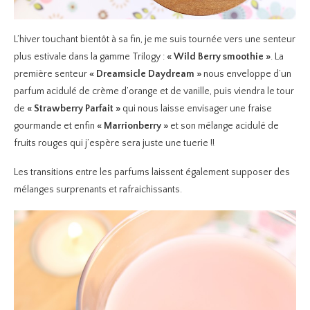
L’hiver touchant bientôt à sa fin, je me suis tournée vers une senteur
plus estivale dans la gamme Trilogy :
« Wild Berry smoothie »
. La
première senteur
« Dreamsicle Daydream »
nous enveloppe d’un
parfum acidulé de crème d’orange et de vanille, puis viendra le tour
de
« Strawberry Parfait »
qui nous laisse envisager une fraise
gourmande et enfin
« Marrionberry »
et son mélange acidulé de
fruits rouges qui j’espère sera juste une tuerie !!
Les transitions entre les parfums laissent également supposer des
mélanges surprenants et rafraichissants.