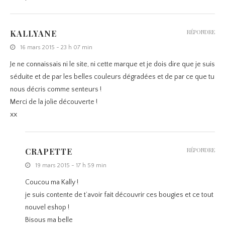
KALLYANE
RÉPONDRE
16 mars 2015 - 23 h 07 min
Je ne connaissais ni le site, ni cette marque et je dois dire que je suis
séduite et de par les belles couleurs dégradées et de par ce que tu
nous décris comme senteurs !
Merci de la jolie découverte !
xx
CRAPETTE
RÉPONDRE
19 mars 2015 - 17 h 59 min
Coucou ma Kally !
je suis contente de t’avoir fait découvrir ces bougies et ce tout
nouvel eshop !
Bisous ma belle