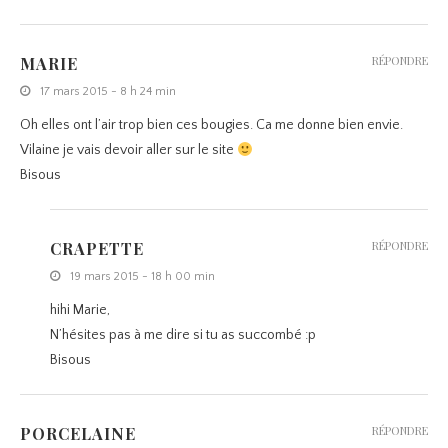
MARIE
RÉPONDRE
17 mars 2015 - 8 h 24 min
Oh elles ont l’air trop bien ces bougies. Ca me donne bien envie.
Vilaine je vais devoir aller sur le site
Bisous
CRAPETTE
RÉPONDRE
19 mars 2015 - 18 h 00 min
hihi Marie,
N’hésites pas à me dire si tu as succombé :p
Bisous
PORCELAINE
RÉPONDRE