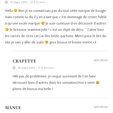
15 mars 2015 - 21 h 21 min
Hello
Non je ne connaissais pas du tout cette marque de bougie
mais comme tu dis il y’en a tant que c’est dommage de rester fidèle
à qu’une seule marque
je suis curieuse d’en découvrir d’autres
Je la trouve vraiment jolie ! c’est un objet de déco ^^ J’aime bien
les carrés de cires car j’ai des brûle-parfums .Merci pour le lien du
site je vais y aller de suite
gros bisous et bonne soirée <3
CRAPETTE
RÉPONDRE
19 mars 2015 - 17 h 50 min
Hihi pas de problèmes, je risque surement de t’en faire
découvrir bien d’autres dans les semaines/moi à venir
pleins de bisous ma belle !
MANUE
RÉPONDRE