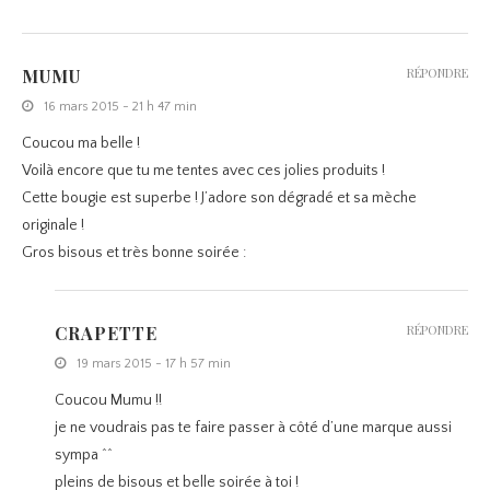
MUMU
RÉPONDRE
16 mars 2015 - 21 h 47 min
Coucou ma belle !
Voilà encore que tu me tentes avec ces jolies produits !
Cette bougie est superbe ! J’adore son dégradé et sa mèche
originale !
Gros bisous et très bonne soirée :
CRAPETTE
RÉPONDRE
19 mars 2015 - 17 h 57 min
Coucou Mumu !!
je ne voudrais pas te faire passer à côté d’une marque aussi
sympa ^^
pleins de bisous et belle soirée à toi !