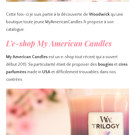
Cette fois-ci je suis partie à la découverte de
Woodwick
qu’une
boutique toute jeune MyAmericanCandles.fr propose à son
catalogue.
L’e-shop My American Candles
My American Candles
est un e-shop tout récent qui a ouvert
début 2015. Sa particularité étant de proposer des
bougies
et
cires
parfumées
made in
USA
et difficilement trouvables dans nos
contrées.