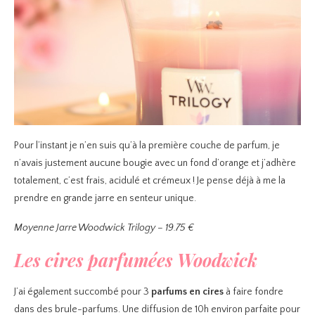
Pour l’instant je n’en suis qu’à la première couche de parfum, je
n’avais justement aucune bougie avec un fond d’orange et j’adhère
totalement, c’est frais, acidulé et crémeux ! Je pense déjà à me la
prendre en grande jarre en senteur unique.
Moyenne Jarre Woodwick Trilogy – 19.75 €
Les cires parfumées Woodwick
J’ai également succombé pour 3
parfums en cires
à faire fondre
dans des brule-parfums. Une diffusion de 10h environ parfaite pour