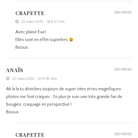
CRAPETTE
RÉPONDRE
22 mars 2015 - 18 h 17 min
Avec plaisir Eva !
Elles sont en effet superbes
Bisous
ANAÏS
RÉPONDRE
20 mars 2015 - 23 h 42 min
Ah la la tu déniches toujours de super sites et tes magnifiques
photos me font craquer… En plus je suis une très grande fan de
bougies, craquage en perspective !
Bisous
CRAPETTE
RÉPONDRE