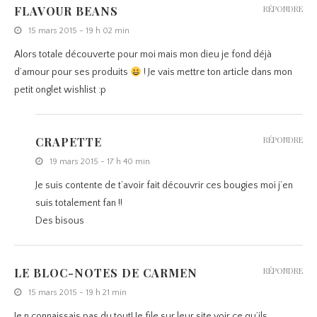
FLAVOUR BEANS
RÉPONDRE
15 mars 2015 - 19 h 02 min
Alors totale découverte pour moi mais mon dieu je fond déjà
d’amour pour ses produits
! Je vais mettre ton article dans mon
petit onglet wishlist :p
CRAPETTE
RÉPONDRE
19 mars 2015 - 17 h 40 min
Je suis contente de t’avoir fait découvrir ces bougies moi j’en
suis totalement fan !!
Des bisous
LE BLOC-NOTES DE CARMEN
RÉPONDRE
15 mars 2015 - 19 h 21 min
Je n connaissais pas du tout! Je file sur leur site voir ce qu’ils