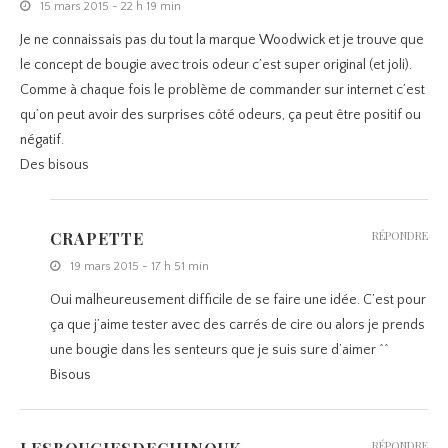
15 mars 2015 - 22 h 19 min
Je ne connaissais pas du tout la marque Woodwick et je trouve que
le concept de bougie avec trois odeur c’est super original (et joli).
Comme à chaque fois le problème de commander sur internet c’est
qu’on peut avoir des surprises côté odeurs, ça peut être positif ou
négatif.
Des bisous
CRAPETTE
RÉPONDRE
19 mars 2015 - 17 h 51 min
Oui malheureusement difficile de se faire une idée. C’est pour
ça que j’aime tester avec des carrés de cire ou alors je prends
une bougie dans les senteurs que je suis sure d’aimer ^^
Bisous
RÉPONDRE