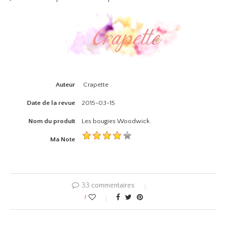
Auteur
Crapette
Date de la revue
2015-03-15
Nom du produit
Les bougies Woodwick
Ma Note
33 commentaires
1