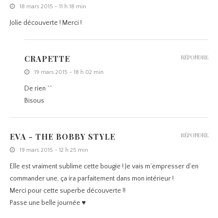
18 mars 2015 - 11 h 18 min
Jolie découverte ! Merci !
CRAPETTE
RÉPONDRE
19 mars 2015 - 18 h 02 min
De rien ^^
Bisous
EVA - THE BOBBY STYLE
RÉPONDRE
19 mars 2015 - 12 h 25 min
Elle est vraiment sublime cette bougie ! Je vais m’empresser d’en
commander une, ça ira parfaitement dans mon intérieur !
Merci pour cette superbe découverte !!
Passe une belle journée ♥