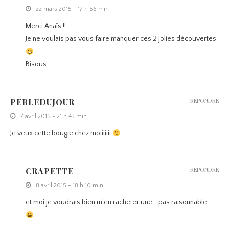
22 mars 2015 - 17 h 56 min
Merci Anaïs !!
Je ne voulais pas vous faire manquer ces 2 jolies découvertes
Bisous
PERLEDUJOUR
RÉPONDRE
7 avril 2015 - 21 h 43 min
Je veux cette bougie chez moiiiiiii
CRAPETTE
RÉPONDRE
8 avril 2015 - 18 h 10 min
et moi je voudrais bien m’en racheter une… pas raisonnable…