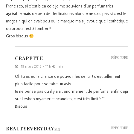
Francisco, si c’est bien cela je me souviens d’un parfum très
agréable mais de peu de déclinaisons alors je ne sais pas si c’est le
magasin qui en avait peu ou la marque mais j’avoue que l’esthétique
du produit est à tomber !!
Gros bisous
CRAPETTE
RÉPONDRE
19 mars 2015 - 17 h 43 min
Oh tu as eu la chance de pouvoir les sentir ! c’est tellement
plus facile pour se faire un avis.
Je ne pense pas qu’il y a ait énormément de parfums, enfin déjà
sur l’eshop myamericancandles, c’est très limité ^^
Bisous
BEAUTYEVERYDAY24
RÉPONDRE